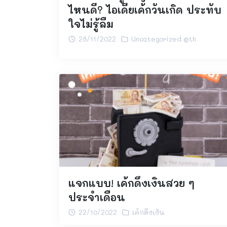
ไหนดี? ไอเดียเค้กวันเกิด ประทับ
ใจไม่รู้ลืม
28/11/2022
Uncategorized @th
แจกแบบ! เค้กดึงเงินสวย ๆ
ประจำเดือน
22/10/2022
เค้กดึงเงิน