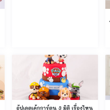
อัปเดตเค้กการ์ตูน 3 มิติ เรื่องไหน