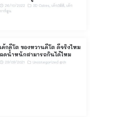
26/10/2022
3D Cakes
,
เค้ก3มิติ
,
เค้ก
การ์ตูน
เค้กคีโต ของหวานคีโต ดีจริงไหม
ลดน้ำหนักสามารถกินได้ไหม
29/09/2021
Uncategorized @th