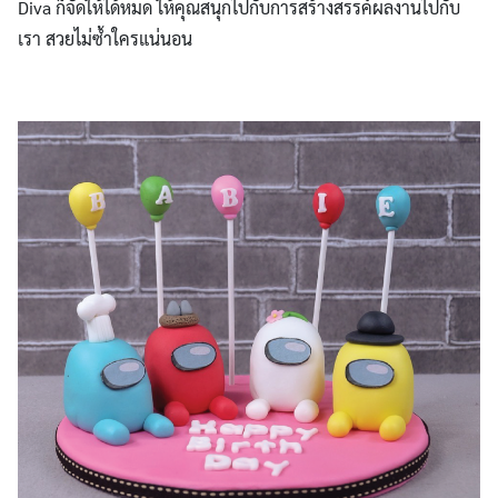
Diva
ก็จัดให้ได้หมด ให้คุณสนุกไปกับการสร้างสรรค์ผลงานไปกับ
เรา
สวยไม่ซ้ำใครแน่นอน