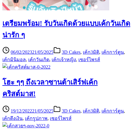
เตรียมพร้อม! รับวันเกิดด้วยแบบเค้กวันเกิด
น่ารัก ๆ
06/02/2023
21/05/2025
3D Cakes
,
เค้ก3มิติ
,
เค้กการ์ตูน
,
เค้กมินิมอล
,
เค้กวันเกิด
,
เค้กเจ้าหญิง
,
เซอร์ไพรส์
โฮะ ๆๆ ถึงเวลาซานต้าเสิร์ฟเค้ก
คริสต์มาส!
19/12/2022
21/05/2025
3D Cakes
,
เค้ก3มิติ
,
เค้กการ์ตูน
,
เค้กดึงเงิน
,
เค้กรูปภาพ
,
เซอร์ไพรส์