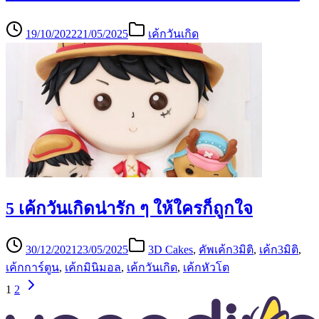
19/10/2022
21/05/2025
เค้กวันเกิด
5 เค้กวันเกิดน่ารัก ๆ ให้ใครก็ถูกใจ
30/12/2021
23/05/2025
3D Cakes
,
คัพเค้ก3มิติ
,
เค้ก3มิติ
,
เค้กการ์ตูน
,
เค้กมินิมอล
,
เค้กวันเกิด
,
เค้กหัวโต
1
2