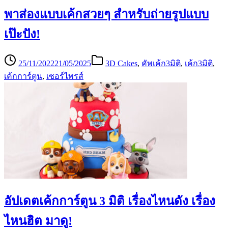
พาส่องแบบเค้กสวยๆ สำหรับถ่ายรูปแบบ
เป๊ะปัง!
25/11/2022
21/05/2025
3D Cakes
,
คัพเค้ก3มิติ
,
เค้ก3มิติ
,
เค้กการ์ตูน
,
เซอร์ไพรส์
อัปเดตเค้กการ์ตูน 3 มิติ เรื่องไหนดัง เรื่อง
ไหนฮิต มาดู!