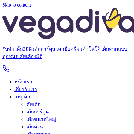
Skip to content
รับทำ เค้ก3มิติ เค้กการ์ตูน เค้กบีบครีม เค้กโฟโต้ เค้กตามแบบ
ทุกชนิด คัพเค้ก3มิติ
หน้าแรก
เกี่ยวกับเรา
เมนูเค้ก
คัพเค้ก
เค้กการ์ตูน
เค้กขนาดใหญ่
เค้กด่วน