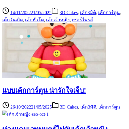
14/11/2022
21/05/2025
3D Cakes
,
เค้ก3มิติ
,
เค้กการ์ตูน
,
เค้กวันเกิด
,
เค้กหัวโต
,
เค้กเจ้าหญิง
,
เซอร์ไพรส์
แบบเค้กการ์ตูน น่ารักใจเจ็บ!
26/10/2022
21/05/2025
3D Cakes
,
เค้ก3มิติ
,
เค้กการ์ตูน