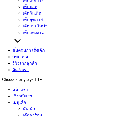
เค้กเทศกาล
เค้กบอล
เค้กวันเกิด
เค้กสุขภาพ
เค้กแบบใหม่ๆ
เค้กแต่งงาน
ขั้นตอนการสั่งเค้ก
บทความ
รีวิวจากลูกค้า
ติดต่อเรา
Choose a language
หน้าแรก
เกี่ยวกับเรา
เมนูเค้ก
คัพเค้ก
เค้กการ์ตูน