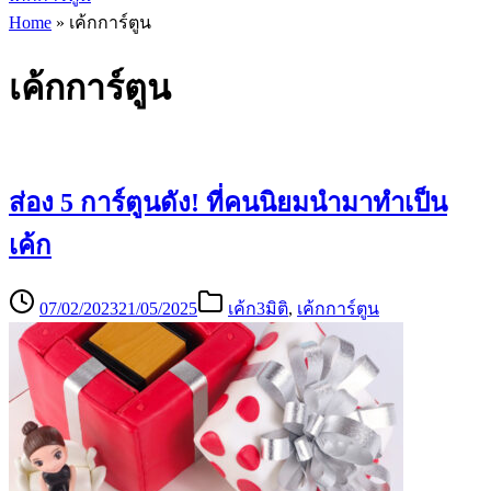
Home
»
เค้กการ์ตูน
เค้กการ์ตูน
ส่อง 5 การ์ตูนดัง! ที่คนนิยมนำมาทำเป็น
เค้ก
07/02/2023
21/05/2025
เค้ก3มิติ
,
เค้กการ์ตูน