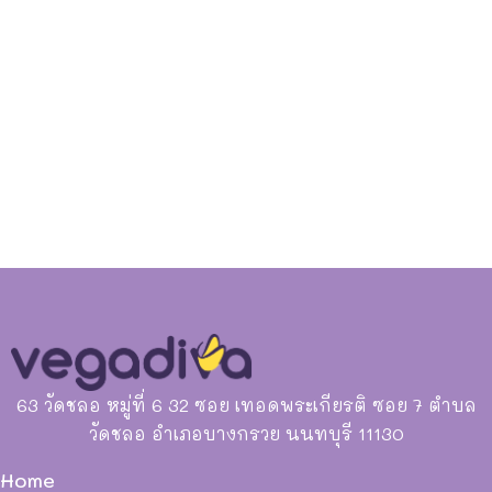
63 วัดชลอ หมู่ที่ 6 32 ซอย เทอดพระเกียรติ ซอย 7 ตำบล
วัดชลอ อำเภอบางกรวย นนทบุรี 11130
Home