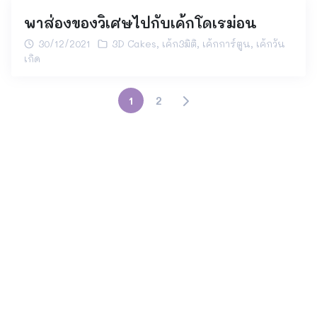
พาส่องของวิเศษไปกับเค้กโดเรม่อน
30/12/2021
3D Cakes
,
เค้ก3มิติ
,
เค้กการ์ตูน
,
เค้กวัน
เกิด
1
2