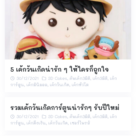
5 เค้กวันเกิดน่ารัก ๆ ให้ใครก็ถูกใจ
30/12/2021
3D Cakes
,
คัพเค้ก3มิติ
,
เค้ก3มิติ
,
เค้ก
การ์ตูน
,
เค้กมินิมอล
,
เค้กวันเกิด
,
เค้กหัวโต
รวมเค้กวันเกิดการ์ตูนน่ารักๆ รับปีใหม่
30/12/2021
3D Cakes
,
คัพเค้ก3มิติ
,
เค้ก3มิติ
,
เค้ก
การ์ตูน
,
เค้กดึงเงิน
,
เค้กวันเกิด
,
เซอร์ไพรส์