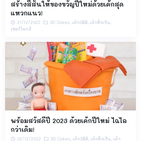
สร้างสีสันให้ของขวัญปีใหม่ด้วยเค้กสุด
แหวกแนว!
21/12/2022
3D Cakes
,
เค้ก3มิติ
,
เค้กดึงเงิน
,
เซอร์ไพรส์
พร้อมสวัสดีปี 2023 ด้วยเค้กปีใหม่ ไฉไล
กว่าเดิม!
02/12/2022
3D Cakes
,
เค้ก3มิติ
,
เค้กดึงเงิน
,
เค้ก