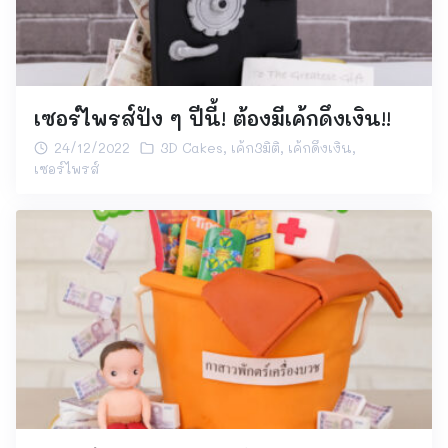
เซอร์ไพรส์ปัง ๆ ปีนี้! ต้องมีเค้กดึงเงิน!!
24/12/2022
3D Cakes
,
เค้ก3มิติ
,
เค้กดึงเงิน
,
เซอร์ไพรส์