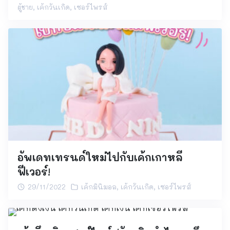
ผู้ชาย
,
เค้กวันเกิด
,
เซอร์ไพรส์
อัพเดทเทรนด์ใหม่ไปกับเค้กเกาหลี
ฟีเวอร์!
29/11/2022
เค้กมินิมอล
,
เค้กวันเกิด
,
เซอร์ไพรส์