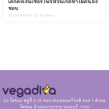
เค้กดึงเงินเซอร์ไพร์สวันเกิดทำไมคนถึง
ชอบ
20/04/2021
3D Cakes
63 วัดชลอ หมู่ที่ 6 32 ซอย เทอดพระเกียรติ ซอย 7 ตำบล
วัดชลอ อำเภอบางกรวย นนทบุรี 11130