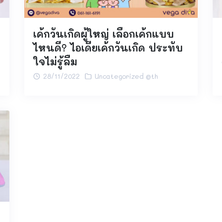
เค้กวันเกิดผู้ใหญ่ เลือกเค้กแบบ
ไหนดี? ไอเดียเค้กวันเกิด ประทับ
ใจไม่รู้ลืม
28/11/2022
Uncategorized @th
ง