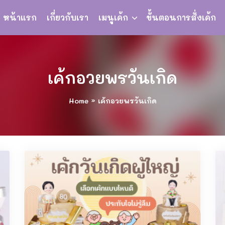
หน้าแรก
เกี่ยวกับเรา
เมนูเค้ก
ขั้นตอนการสั่งเค้ก
เค้กอวยพรวันเกิด
Home
»
เค้กอวยพรวันเกิด