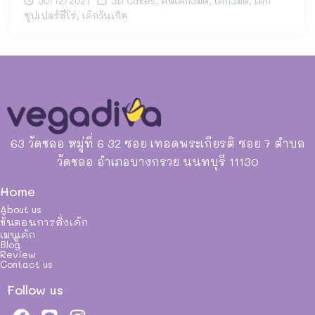
30/12/2021
3D Cakes
,
คัพเค้ก3มิติ
,
เค้ก3มิติ
,
เค้ก
ซุปเปอร์ฮีโร่
,
เค้กวันเกิด
63 วัดชลอ หมู่ที่ 6 32 ซอย เทอดพระเกียรติ ซอย 7 ตำบล
วัดชลอ อำเภอบางกรวย นนทบุรี 11130
Home
About us
ขั้นตอนการสั่งเค้ก
เมนูเค้ก
Blog
Review
Contact us
Follow us