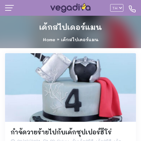
เค้กสไปเดอร์แมน
Home
»
เค้กสไปเดอร์แมน
กำจัดวายร้ายไปกับเค้กซุปเปอร์ฮีโร่