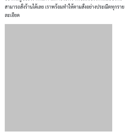
สามารถสั่งร้านได้เลย เราพร้อมทำให้ตามสั่งอย่างประณีตทุกราย
ละเอียด