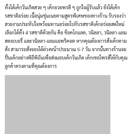
ทั้งได้เค้กวันเกิดสวย ๆ เค้กอวยพรดี ๆ ถูกใจผู้รับแล้ว ยังได้เค้ก
รสชาติอร่อย เนื้อนุ่มชุ่มเนยตามสูตรพิเศษของทางร้าน รับรองว่า
สวยงามประทับใจพร้อมทานอร่อยไปกับรสชาติเค้กอร่อยสดใหม่
เลือกได้ทั้ง 4 รสชาติด้วยกัน คือ ช็อคโกแลต, วนิลลา, วนิลลา-แยม
สตอเบอรี่ และวนิลลา-แยมแอพริคอต หากคุณต้องการสั่งเค้กตาม
สั่ง สามารถสั่งจองได้ล่วงหน้าประมาณ 5-7 วัน จากนั้นทางร้านจะ
ปั้นเค้กอย่างพิถีพิถันเพื่อส่งมอบเค้กวันเกิด เค้กเซอไพรส์ให้กับคุณ
ลูกค้าตรงตามที่คุณต้องการ