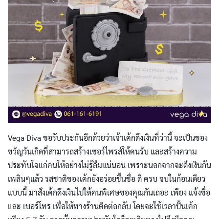
Vega Diva
ขอรับประกันอีกด้วยว่าเจ้าเค้กดึงเงินที่ว่านี้ จะเป็นของ
ขวัญวันเกิดที่สามารถสร้างเซอร์ไพรส์ให้คนรับ และสร้างความ
ประทับใจแก่คนให้อย่างไม่รู้ลืมแน่นอน เพราะนอกจากจะดึงเงินกัน
เพลินๆแล้ว รสชาติของเค้กยังอร่อยขึ้นชื่อ ดี ครบ จบในก้อนเดียว
แบบนี้ มาสั่งเค้กดึงเงินไปให้คนพิเศษของคุณกันเถอะ เพียง แจ้งชื่อ
และ เบอร์โทร เพื่อให้ทางร้านติดต่อกลับ โดยจะใช้เวลาปั้นเค้ก