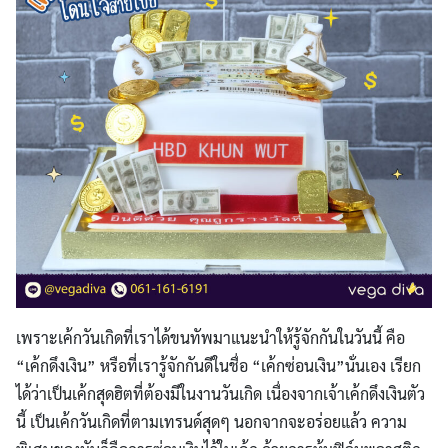
เพราะเค้กวันเกิดที่เราได้ขนทัพมาแนะนำให้รู้จักกันในวันนี้ คือ
“
เค้กดึงเงิน
”
หรือ
ที่เรารู้จักกันดีในชื่อ “
เค้กซ่อนเงิน
”
นั่นเอง เรียก
ได้ว่าเป็นเค้กสุดฮิต
ที่ต้องมีในงานวันเกิด เนื่องจากเจ้าเค้กดึงเงินตัว
นี้ เป็น
เค้กวันเกิด
ที่ตามเทรนด์สุดๆ นอกจากจะอร่อยแล้ว ความ