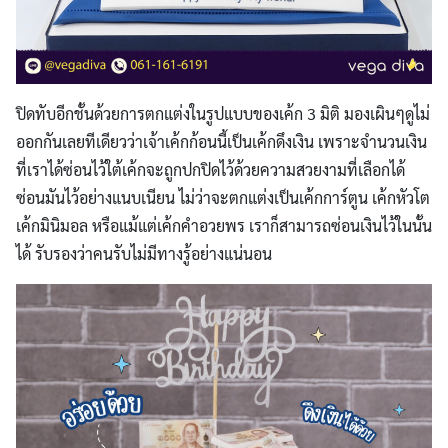
ปิดทับอีกชั้นด้วยการตกแต่งในรูปแบบของเค้ก
3
มิติ
มองเผินๆดูไม่
ออกกันเลยทีเดียวว่าเจ้าเค้กก้อนนี้เป็นเค้กดึงเงิน เพราะจำนวนเงิน
ที่เราได้ซ่อนไว้ใต้เค้ก
จะถูกปกปิดไว้ด้วยความสวยงามที่เลือกได้
ซ่อนมันไว้อย่างแนบเนียน ไม่ว่าจะตกแต่งเป็นเค้กการ์ตูน เค้กหัวโต
เค้กมินิมอล หรือแม้แต่เค้กคำอวยพร เราก็สามารถซ่อนเงินไว้ในนั้น
ได้ รับรองว่าคนรับไม่มีทางรู้อย่างแน่นอน