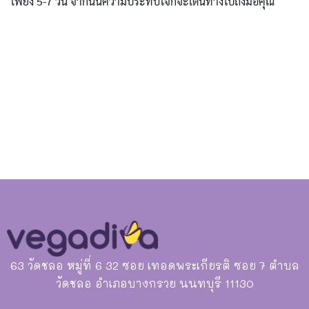
เพียง 5-7 วัน จากนั้นความประทับใจก็จะเดินทางไปถึงมือคุณ
63 วัดชลอ หมู่ที่ 6 32 ซอย เทอดพระเกียรติ ซอย 7 ตำบล
วัดชลอ อำเภอบางกรวย นนทบุรี 11130