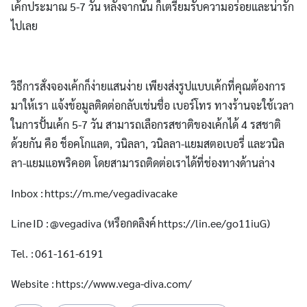
เค้กประมาณ 5-7 วัน หลังจากนั้น ก็เตรียมรับความอร่อยและน่ารัก
ไปเลย
วิธีการสั่งจองเค้กก็ง่ายแสนง่าย เพียงส่งรูปแบบเค้กที่คุณต้องการ
มาให้เรา แจ้งข้อมูลติดต่อกลับเช่นชื่อ เบอร์โทร ทางร้านจะใช้เวลา
ในการปั้นเค้ก 5-7 วัน สามารถเลือกรสชาติของเค้กได้ 4 รสชาติ
ด้วยกัน คือ ช็อคโกแลต, วนิลลา, วนิลลา-แยมสตอเบอรี่ และวนิล
ลา-แยมแอพริคอต โดยสามารถติดต่อเราได้ที่ช่องทางด้านล่าง
Inbox : https://m.me/vegadivacake ​
Line ID : @vegadiva (หรือกดลิงค์ https://lin.ee/go11iuG)​
Tel. : 061-161-6191 ​
Website : https://www.vega-diva.com/