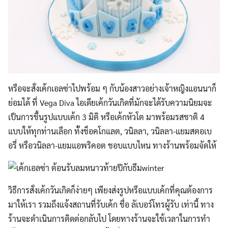
หรือจะสั่งเค้กเอลซ่าไปพร้อม ๆ กับน้องสาวอย่างเจ้าหญิงแอนนาก็
ย่อมได้ ที่ Vega Diva ไอเดียเค้กวันเกิดที่มักจะได้รับความนิยมจะ
เป็นการขึ้นรูปแบบเค้ก 3 มิติ หรือเค้กหัวโต มาพร้อมรสชาติ 4
แบบให้ทุกท่านเลือก ทั้งช็อคโกแลต, วนิลลา, วนิลลา-แยมสตอเบ
อรี่ หรือวนิลลา-แยมแอพริคอต ชอบแบบไหน ทางร้านพร้อมจัดให้
วิธีการสั่งเค้กวันเกิดก็ง่ายๆ เพียงส่งรูปหรือแบบเค้กที่คุณต้องการ
มาให้เรา รวมถึงแจ้งสถานที่รับเค้ก ชื่อ ลัเบอร์โทรผู้รับ เท่านี้ ทาง
ร้านจะดำเนินการติดต่อกลับไป โดยทางร้านจะใช้เวลาในการทำ