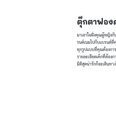
ตุ๊กตาฟอ
มาเอาใจฝั่งคุณผู้หญิง
รนด์เนมไปกับแบรนด์ที
ทุกรูปแบบที่คุณต้องการ
รายละเอียดเค้กที่ต้องกา
มิติสุดน่ารักก็จะเดินทา