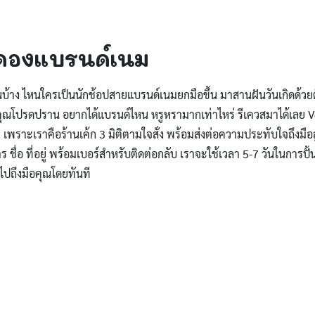
งดองแบรนด์เนม
กันบ้าง ไหนใครเป็นนักช้อปสายแบรนด์เนมยกมือขึ้น มาสานฝันวันเกิดด้
่คุณโปรดปราน อยากได้แบรนด์ไหน หรูหรามากเท่าไหร่ รีเควสมาได้เลย
 เพราะเราคือร้านเค้ก 3 มิติตามใจสั่ง พร้อมส่งต่อความประทับใจถึงมือ
ร ชื่อ ที่อยู่ พร้อมเบอร์สำหรับติดต่อกลับ เราจะใช้เวลา 5-7 วันในการปั้น
งไปถึงมือคุณโดยทันที