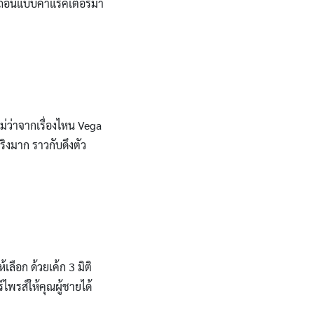
ถัน ถอนแบบคาแรคเตอร์มา
ม่ว่าจากเรื่องไหน Vega
ริงมาก ราวกับดึงตัว
เลือก ด้วยเค้ก 3 มิติ
์ไพรส์ให้คุณผู้ชายได้