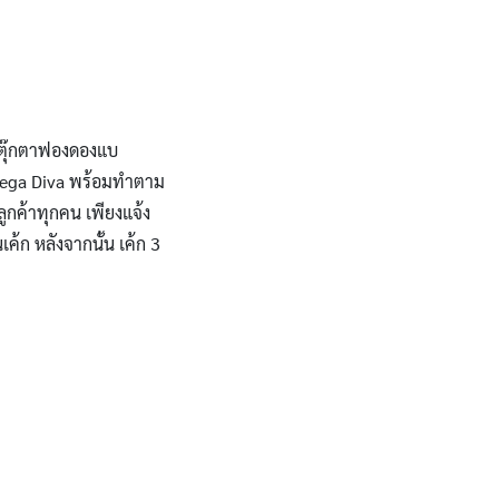
วยตุ๊กตาฟองดองแบ
 Vega Diva พร้อมทำตาม
ลูกค้าทุกคน เพียงแจ้ง
เค้ก หลังจากนั้น เค้ก 3