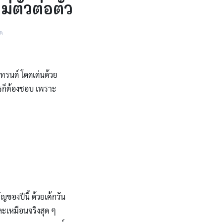
ม่ตัวต่อตัว
ด
เทรนด์ โดดเด่นด้วย
ใครก็ต้องชอบ เพราะ
ัญของปีนี้ ด้วยเค้กวัน
ละเหมือนจริงสุด ๆ