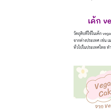
เค้ก v
วัตถุดิบที่ใช้ในเค้ก v
จากต่างประเทศ เช่น เมล
ทั่วไปในประเทศไทย ทำใ