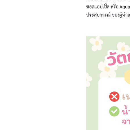
ซอสแอปเปิ้ล หรือ Aquaf
ประสบการณ์ ของผู้ทำเค