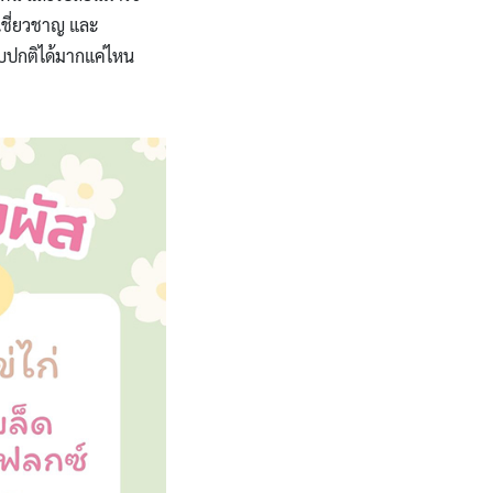
มเชี่ยวชาญ และ
บบปกติได้มากแค่ไหน