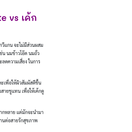
e vs เค้ก
ค้กวีแกน จะไม่มีส่วนผสม
ช่น นมข้าวโอ๊ต นมถั่ว
ละลดความเสี่ยง ในการ
ื่อให้ผิวสัมผัสดีขึ้น
สายชูแทน เพื่อให้เค้กดู
่หลากหลาย แต่มักจะนำมา
วานต่อสายรักสุขภาพ