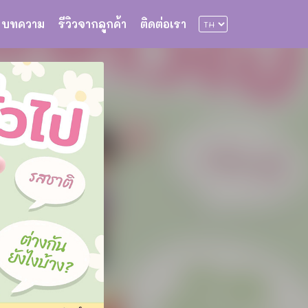
บทความ
รีวิวจากลูกค้า
ติดต่อเรา