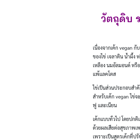
วัตถุดิบ
เนื่องจากเค้ก vegan กั
ของไข่ เจลาติน น้ำผึ้ง 
เหลือง นมอัลมอนด์ หรื
แพ้แลคโตส
ไข่เป็นส่วนประกอบสำคัญ
สำหรับเค้ก vegan ไข่จะ
ฟู และเนียน
เค้กแบบทั่วไป โดยปกติ
ด้วยผลเสียต่อสุขภาพเ
เพราะเป็นสูตรเค้กที่ปร