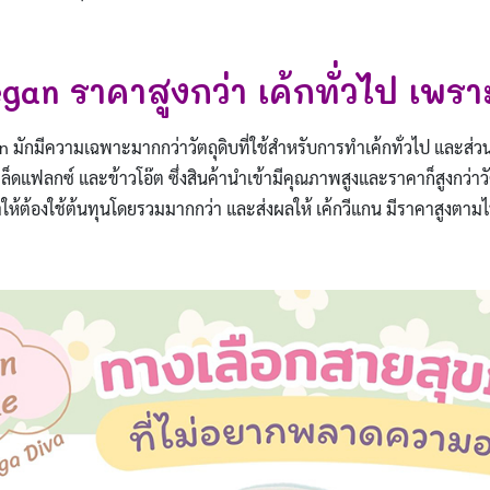
egan ราคาสูงกว่า เค้กทั่วไป เพร
egan มักมีความเฉพาะมากกว่าวัตถุดิบที่ใช้สำหรับการทำเค้กทั่วไป และส่ว
็ดแฟลกซ์ และข้าวโอ๊ต ซึ่งสินค้านำเข้ามีคุณภาพสูงและราคาก็สูงกว่าวั
ห้ต้องใช้ต้นทุนโดยรวมมากกว่า และส่งผลให้ เค้กวีแกน มีราคาสูงตามไ