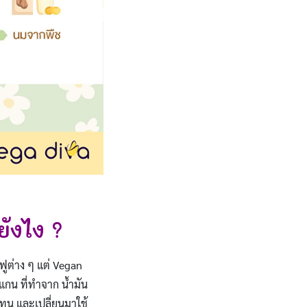
ยังไง ?
นฟูต่าง ๆ แต่ Vegan
แกน ที่ทำจาก น้ำมัน
ทน และเปลี่ยนมาใช้