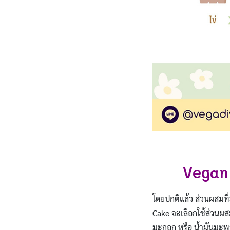
Vegan 
โดยปกติแล้ว ส่วนผสมที่ม
Cake จะเลือกใช้ส่วนผส
มะกอก หรือ น้ำมันมะพร