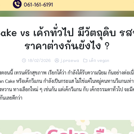
ke vs เค้กทั่วไป มีวัตถุดิบ ร
ราคาต่างกันยังไง ?
18/02/2026
j.praewa
เค้ก vegan
ตอนนี้ เทรนด์รักสุขภาพ เรียกได้ว่า กำลังได้รับความนิยม กันอย่างต่อเนื่
gan Cake หรือเค้กวีแกน กำลังเป็นกระแส ไม่ใช่แค่ในหมู่คนทานวีแกนเท่าน
วาน ทางเลือกใหม่ ๆ เช่นกัน แต่เค้กวีแกน กับ เค้กธรรมดาทั่วไป จะม
กันเลยดีกว่า