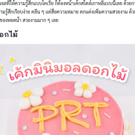
อลที่ให้ความรู้สึกแบบโคเรีย ก็ต้องหน้าเค้กสไตล์เกาหลีแบบนี้เลย ด้
วามรู้สึกเรียบง่าย คลีน ๆ แต่สื่อความหมาย ตกแต่งเพิ่มความสวยงาม ด้ว
ะของหยดน้ำ สวยงามมาก ๆ เลย
อกไม้