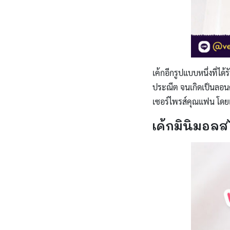
เค้กอีกรูปแบบหนึ่งที่ไ
ประณีต จนเกิดเป็นลอน
เซอร์ไพรส์คุณแฟน โดยเ
เค้กมินิมอลส