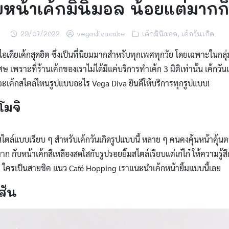
ยหน้าเค้กมินิมอล น้อยแต่มากก็
29/07/2022
vegadivacake
เค้กมินิมอล
,
เค้กวันเกิด
ไอเดียเค้กสุดฮิต ซึ่งเป็นที่นิยมมากสำหรับทุกเพศทุกวัย โดยเฉพาะในกลุ่
 เพราะที่ร้านเค้กของเราไม่ได้มีแค่บริการทำเค้ก 3 มิติเท่านั้น เค้กวั
ว่าจะเค้กสไตล์ไหนรูปแบบอะไร Vega Diva ยินดีให้บริการทุกรูปแบบ!
โมจิ
มอลสไตล์แบบเรียบ ๆ สำหรับเค้กวันเกิดรูปแบบนี้ หลาย ๆ คนคงคุ้นหน้าคุ้
าก กับหน้าเค้กสีเหลืองสดใสกับรูปรอยยิ้มสไตล์เรียบแต่เก๋ไก๋ ให้ความรู
 ใครเป็นสายชิค แนว Café Hopping เราแนะนำเค้กหน้ายิ้มแบบนี้เลย
สัน