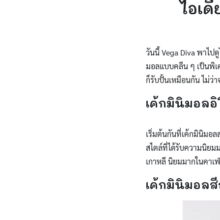
ไอเดี
วันนี้ Vega Diva พาไปดู
มอลแบบคลีน ๆ เป็นพิเศษ
ก็รับปั้นเหมือนกัน ไม่
เค้กมินิมอลอิ
เริ่มต้นกันที่เค้กมินิ
สไตล์ที่ได้รับความนิยมม
เกาหลี นิยมมากในคาเฟ่
เค้กมินิมอลสี