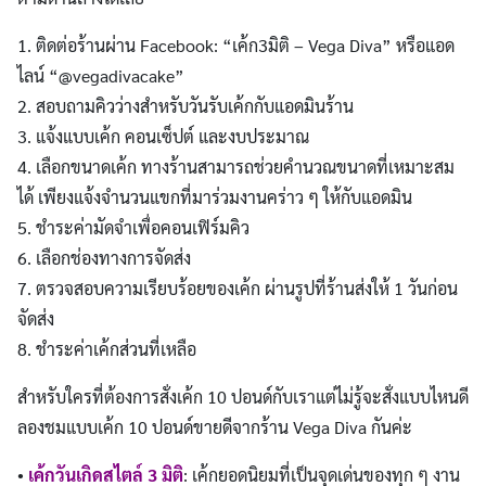
1. ติดต่อร้านผ่าน Facebook: “เค้ก3มิติ – Vega Diva” หรือแอด
ไลน์ “@vegadivacake”
2. สอบถามคิวว่างสำหรับวันรับเค้กกับแอดมินร้าน
3. แจ้งแบบเค้ก คอนเซ็ปต์ และงบประมาณ
4. เลือกขนาดเค้ก ทางร้านสามารถช่วยคำนวณขนาดที่เหมาะสม
ได้ เพียงแจ้งจำนวนแขกที่มาร่วมงานคร่าว ๆ ให้กับแอดมิน
5. ชำระค่ามัดจำเพื่อคอนเฟิร์มคิว
6. เลือกช่องทางการจัดส่ง
7. ตรวจสอบความเรียบร้อยของเค้ก ผ่านรูปที่ร้านส่งให้ 1 วันก่อน
จัดส่ง
8. ชำระค่าเค้กส่วนที่เหลือ
สำหรับใครที่ต้องการสั่งเค้ก 10 ปอนด์กับเราแต่ไม่รู้จะสั่งแบบไหนดี
ลองชมแบบเค้ก 10 ปอนด์ขายดีจากร้าน Vega Diva กันค่ะ
•
เค้กวันเกิดสไตล์ 3 มิติ
: เค้กยอดนิยมที่เป็นจุดเด่นของทุก ๆ งาน