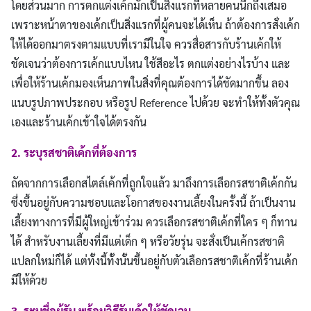
โดยส่วนมาก การตกแต่งเค้กมักเป็นสิ่งแรกที่หลายคนนึกถึงเสมอ
เพราะหน้าตาของเค้กเป็นสิ่งแรกที่ผู้คนจะได้เห็น ถ้าต้องการสั่งเค้ก
ให้ได้ออกมาตรงตามแบบที่เรามีในใจ ควรสื่อสารกับร้านเค้กให้
ชัดเจนว่าต้องการเค้กแบบไหน ใช้สีอะไร ตกแต่งอย่างไรบ้าง และ
เพื่อให้ร้านเค้กมองเห็นภาพในสิ่งที่คุณต้องการได้ชัดมากขึ้น ลอง
แนบรูปภาพประกอบ หรือรูป Reference ไปด้วย จะทำให้ทั้งตัวคุณ
เองและร้านเค้กเข้าใจได้ตรงกัน
2. ระบุรสชาติเค้กที่ต้องการ
ถัดจากการเลือกสไตล์เค้กที่ถูกใจแล้ว มาถึงการเลือกรสชาติเค้กกัน
ซึ่งขึ้นอยู่กับความชอบและโอกาสของงานเลี้ยงในครั้งนี้ ถ้าเป็นงาน
เลี้ยงทางการที่มีผู้ใหญ่เข้าร่วม ควรเลือกรสชาติเค้กที่ใคร ๆ ก็ทาน
ได้ สำหรับงานเลี้ยงที่มีแต่เด็ก ๆ หรือวัยรุ่น จะสั่งเป็นเค้กรสชาติ
แปลกใหม่ก็ได้ แต่ทั้งนี้ทั้งนั้นขึ้นอยู่กับตัวเลือกรสชาติเค้กที่ร้านเค้ก
มีให้ด้วย
3. ระบุชื่อผู้รับ พร้อมวิธีรับเค้กให้ชัดเจน