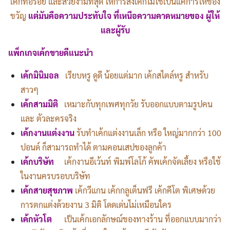
เค้กที่อร่อย และสวยงามที่สุด ให้การสั่งเค้กไม่ใช่เป็นแค่การให้ของ
ขวัญ
แต่มันคือความประทับใจ ที่เหนือความคาดหมายของ ผู้ให้
และผู้รับ
แพ็กเกจเค้กขายดีแนะนำ
เค้กมินิมอล
เรียบหรู ดูดี น้อยแต่มาก เค้กสไตล์หรู สำหรับ
สาวๆ
เค้กสามมิติ
เหมาะกับทุกเพศทุกวัย รับออกแบบตามรูปคน
และ ตัวละครจริง
เค้กงานแต่งงาน
รับทำเค้กแต่งงานเล็ก หรือ ใหญ่มากกว่า 100
ปอนด์ ก็สามารถทำได้ ตามคอนเสปของลูกค้า
เค้กบริษัท
เค้กงานอีเว้นท์ พิมพ์โลโก้ คัพเค้กจัดเลี้ยง หรือใช้
ในงานครบรอบบริษัท
เค้กสายสุขภาพ
เค้กวีแกน เค้กกลูเต็นฟรี เค้กคีโต พิเศษด้วย
การตกแต่งด้วยงาน 3 มิติ โดดเด่นไม่เหมือนใคร
เค้กหัวโต
เป็นเค้กเอกลักษณ์ของทางร้าน ที่ออกแบบมากว่า