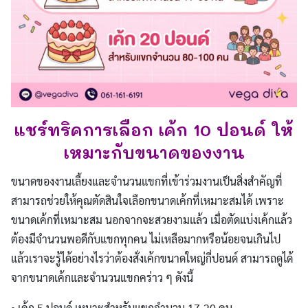
แชร์ทริคการเลือก เค้ก 10 ปอนด์ ให้
เหมาะกับขนาดของงาน
ขนาดของงานเลี้ยงและจำนวนแขกที่เข้าร่วมงานเป็นสิ่งสำคัญที่
สามารถช่วยให้คุณตัดสินใจเลือกขนาดเค้กที่เหมาะสมได้ เพราะ
ขนาดเค้กที่เหมาะสม นอกจากจะสวยงามแล้ว เมื่อตัดแบ่งเค้กแล้ว
ต้องมีจำนวนพอดีกับแขกทุกคน ไม่เหลือมากหรือน้อยจนเกินไป
แล้วเราจะรู้ได้อย่างไรว่าต้องสั่งเค้กขนาดใหญ่กี่ปอนด์ สามารถดูได้
จากขนาดเค้กและจำนวนแขกคร่าว ๆ ดังนี้
• เค้ก 5 ปอนด์ เหมาะสำหรับแขกจำนวน 17-20 คน