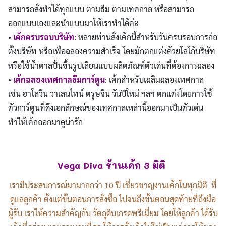
สามารถสั่งทำได้ทุกแบบ ตามธีม ตามเทศกาล หรือสามารถ
ออกแบบเองและนำแบบมาให้เราทำได้ค่ะ
•
เค้กครบรอบบริษัท
: หลายท่านสั่งเค้กนี้สำหรับวันครบรอบการก่อ
ตั้งบริษัท หรือเพื่อฉลองความสำเร็จ โดยมักตกแต่งด้วยโลโก้บริษัท
หรือใช้น้ำตาลปั้นขึ้นรูปเลียนแบบผลิตภัณฑ์ตัวเด่นที่ต้องการฉลอง
•
เค้กฉลองเทศกาลธีมการ์ตูน
: เค้กสำหรับเฉลิมฉลองเทศกาล
เช่น ฮาโลวีน วาเลนไทน์ ตรุษจีน วันปีใหม่ ฯลฯ ตกแต่งโดยการใช้
ตัวการ์ตูนที่ดึงเอกลักษณ์ของเทศกาลเหล่านี้ออกมาเป็นตัวเด่น
ทำให้เค้กออกมาดูน่ารัก
Vega Diva ร้านเค้ก 3 มิติ
เรามีประสบการณ์มามากกว่า 10 ปี เชี่ยวชาญงานเค้กในทุกมิติ ที่
ดูแลลูกค้า ตั้งแต่ขั้นตอนการสั่งซื้อ ไปจนถึงขั้นตอนสุดท้ายที่ถึงมือ
ผู้รับ เราให้ความสำคัญกับ วัตถุดิบเกรดพรีเมี่ยม โดยให้ลูกค้า ได้รับ