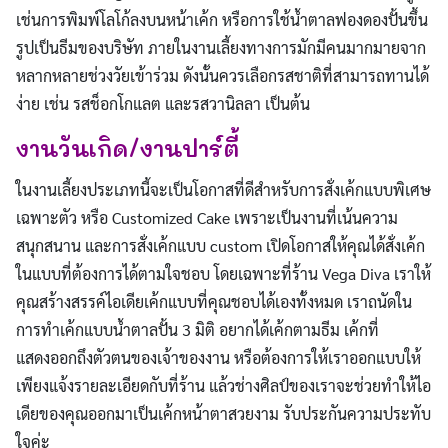
เช่นการพิมพ์โลโก้ลงบนหน้าเค้ก หรือการใช้น้ำตาลฟองดองปั้นขึ้น
รูปเป็นธีมของบริษัท ภายในงานเลี้ยงทางการมักมีคนมากมายจาก
หลากหลายช่วงวัยเข้าร่วม ดังนั้นควรเลือกรสชาติที่สามารถทานได้
ง่าย เช่น รสช็อกโกแลต และรสวานิลลา เป็นต้น
งานวันเกิด/งานปาร์ตี้
ในงานเลี้ยงประเภทนี้จะเป็นโอกาสที่ดีสำหรับการสั่งเค้กแบบพิเศษ
เฉพาะตัว หรือ Customized Cake เพราะเป็นงานที่เน้นความ
สนุกสนาน และการสั่งเค้กแบบ custom เปิดโอกาสให้คุณได้สั่งเค้ก
ในแบบที่ต้องการได้ตามใจชอบ โดยเฉพาะที่ร้าน Vega Diva เราให้
คุณสร้างสรรค์ไอเดียเค้กแบบที่คุณชอบได้เองทั้งหมด เราถนัดใน
การทำเค้กแบบน้ำตาลปั้น 3 มิติ อยากได้เค้กตามธีม เค้กที่
แสดงออกถึงตัวตนของเจ้าของงาน หรือต้องการให้เราออกแบบให้
เพียงแจ้งรายละเอียดกับที่ร้าน แล้วช่างศิลป์ของเราจะช่วยทำให้ไอ
เดียของคุณออกมาเป็นเค้กหน้าตาสวยงาม รับประกันความประทับ
ใจค่ะ