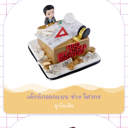
เค้กนักออกแบบ ช่าง วิศวกร
ดูเพิ่มเติม