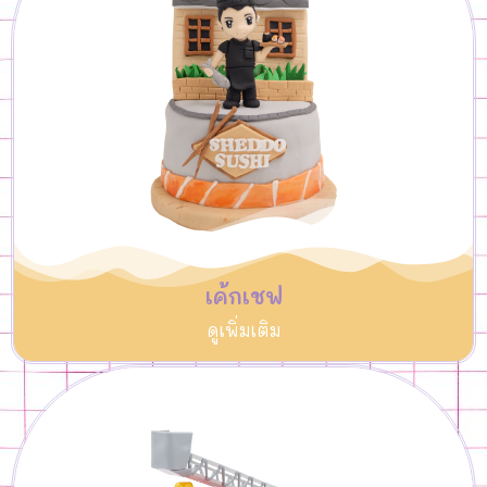
เค้กเชฟ
ดูเพิ่มเติม