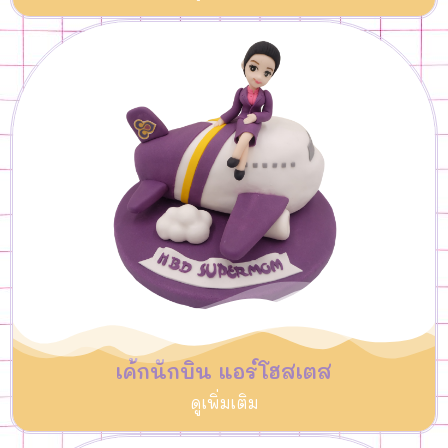
เค้กนักบิน แอร์โฮสเตส
ดูเพิ่มเติม