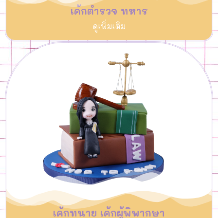
เค้กตำรวจ ทหาร
ดูเพิ่มเติม
เค้กทนาย เค้กผู้พิพากษา