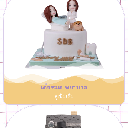
เค้กหมอ พยาบาล
ดูเพิ่มเติม