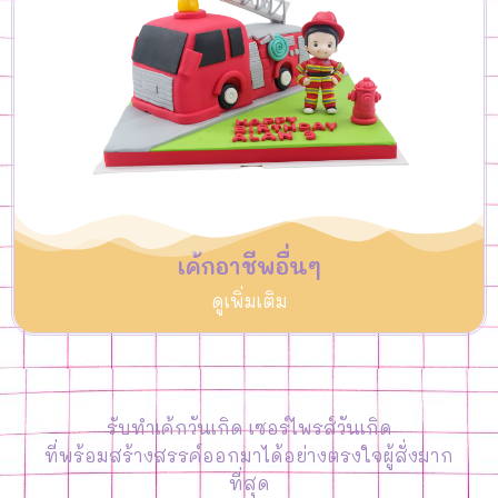
เค้กอาชีพอื่นๆ
ดูเพิ่มเติม
รับทำเค้กวันเกิด เซอร์ไพรส์วันเกิด
ที่พร้อมสร้างสรรค์ออกมาได้อย่างตรงใจผู้สั่งมาก
ที่สุด​