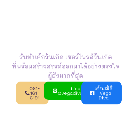
รับทำเค้กวันเกิด เซอร์ไพรส์วันเกิด
ที่พร้อมสร้างสรรค์ออกมาได้อย่างตรงใจ
ผู้สั่งมากที่สุด
061-
Line
เค้ก3มิติ
161-
@vegadivacake
- Vega
6191
Diva