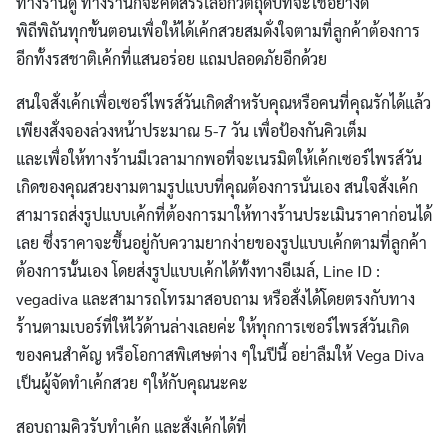
ทางร้านดู ทางร้านก็จะคัดสรรเลือกวัตถุดิบที่จะใช้อย่างดี
พิถีพิถันทุกขั้นตอนเพื่อให้ได้เค้กสวยสมดั่งใจตามที่ลูกค้าต้องการ
อีกทั้งรสชาติเค้กที่แสนอร่อย แถมปลอดภัยอีกด้วย
สนใจสั่งเค้กเพื่อเซอร์ไพรส์วันเกิดสำหรับคุณหรือคนที่คุณรักได้แล้ว
เพียงสั่งจองล่วงหน้าประมาณ 5-7 วัน เพื่อป้องกันคิวเต็ม
และเพื่อให้ทางร้านมีเวลามากพอที่จะเนรมิตให้เค้กเซอร์ไพรส์วัน
เกิดของคุณสวยงามตามรูปแบบที่คุณต้องการนั่นเอง สนใจสั่งเค้ก
สามารถส่งรูปแบบเค้กที่ต้องการมาให้ทางร้านประเมินราคาก่อนได้
เลย ซึ่งราคาจะขึ้นอยู่กับความยากง่ายของรูปแบบเค้กตามที่ลูกค้า
ต้องการนั้นเอง โดยส่งรูปแบบเค้กได้ทั้งทางอีเมล์, Line ID :
vegadiva และสามารถโทรมาสอบถาม หรือสั่งได้โดยตรงกับทาง
ร้านตามเบอร์ที่ให้ไว้ด้านล่างเลยค่ะ ให้ทุกการเซอร์ไพรส์วันเกิด
ของคนสำคัญ หรือโอกาสพิเศษต่าง ๆในปีนี้ อย่าลืมให้ Vega Diva
เป็นผู้จัดทำเค้กสวย ๆให้กับคุณนะคะ
สอบถามคิวรับทำเค้ก และสั่งเค้กได้ที่