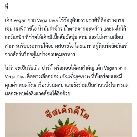
ที่
เค้ก Vegan จาก Vega Diva ใช้วัตถุดิบธรรมชาติที่ดีต่อร่างกาย
เช่น นมพิตาชิโอ น้ำมันรำข้าว น้ำตาลจากมะพร้าว และผงโกโก้
ออร์แกนิก ที่ช่วยให้เค้กมีเนื้อสัมผัสนุ่ม หอม และไม่หวานเลี่ยน
สามารถรับประทานได้อย่างสบายใจ โดยเฉพาะผู้ที่แพ้ผลิตภัณฑ์
จากสัตว์หรืออยู่ในช่วงควบคุมอาหาร
ไม่ว่าจะเป็นวันเกิด ปาร์ตี้ หรือมอบให้คนสำคัญ เค้ก Vegan จาก
Vega Diva คือทางเลือกของ
เค้กเพื่อสุขภาพ
ที่ทั้งอร่อยและมี
คุณค่า หมดกังวลเรื่องส่วนผสม แถมยังร่วมเป็นส่วนหนึ่งในการลด
ผลกระทบต่อสิ่งแวดล้อมได้อีกด้วย