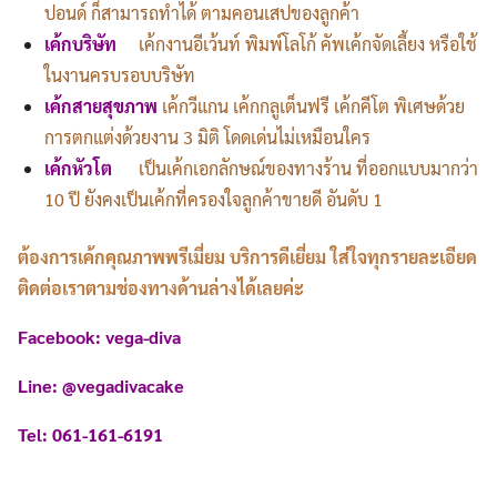
ปอนด์ ก็สามารถทำได้ ตามคอนเสปของลูกค้า
เค้กบริษัท
เค้กงานอีเว้นท์ พิมพ์โลโก้ คัพเค้กจัดเลี้ยง หรือใช้
ในงานครบรอบบริษัท
เค้กสายสุขภาพ
เค้กวีแกน เค้กกลูเต็นฟรี เค้กคีโต พิเศษด้วย
การตกแต่งด้วยงาน 3 มิติ โดดเด่นไม่เหมือนใคร
เค้กหัวโต
เป็นเค้กเอกลักษณ์ของทางร้าน ที่ออกแบบมากว่า
10 ปี ยังคงเป็นเค้กที่ครองใจลูกค้าขายดี อันดับ 1
ต้องการเค้กคุณภาพพรีเมี่ยม บริการดีเยี่ยม ใส่ใจทุกรายละเอียด
ติดต่อเราตามช่องทางด้านล่างได้เลยค่ะ
Facebook: vega-diva
Line: @vegadivacake
Tel: 061-161-6191