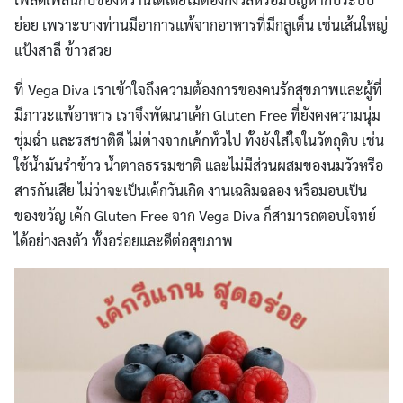
ย่อย เพราะบางท่านมีอาการแพ้จากอาหารที่มีกลูเต็น เช่นเส้นใหญ่
แป้งสาลี ข้าวสวย
ที่ Vega Diva เราเข้าใจถึงความต้องการของคนรักสุขภาพและผู้ที่
มีภาวะแพ้อาหาร เราจึงพัฒนาเค้ก Gluten Free ที่ยังคงความนุ่ม
ชุ่มฉ่ำ และรสชาติดี ไม่ต่างจากเค้กทั่วไป ทั้งยังใส่ใจในวัตถุดิบ เช่น
ใช้น้ำมันรำข้าว น้ำตาลธรรมชาติ และไม่มีส่วนผสมของนมวัวหรือ
สารกันเสีย ไม่ว่าจะเป็นเค้กวันเกิด งานเฉลิมฉลอง หรือมอบเป็น
ของขวัญ เค้ก Gluten Free จาก Vega Diva ก็สามารถตอบโจทย์
ได้อย่างลงตัว ทั้งอร่อยและดีต่อสุขภาพ