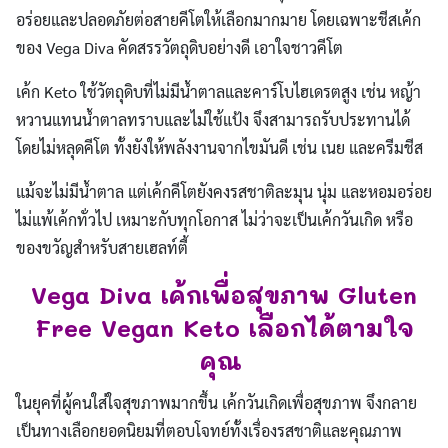
อร่อยและปลอดภัยต่อสายคีโตให้เลือกมากมาย โดยเฉพาะชีสเค้ก
ของ Vega Diva คัดสรรวัตถุดิบอย่างดี เอาใจชาวคีโต
เค้ก Keto ใช้วัตถุดิบที่ไม่มีน้ำตาลและคาร์โบไฮเดรตสูง เช่น หญ้า
หวานแทนน้ำตาลทราบและไม่ใช้แป้ง จึงสามารถรับประทานได้
โดยไม่หลุดคีโต ทั้งยังให้พลังงานจากไขมันดี เช่น เนย และครีมชีส
แม้จะไม่มีน้ำตาล แต่เค้กคีโตยังคงรสชาติละมุน นุ่ม และหอมอร่อย
ไม่แพ้เค้กทั่วไป เหมาะกับทุกโอกาส ไม่ว่าจะเป็นเค้กวันเกิด หรือ
ของขวัญสำหรับสายเฮลท์ตี้
Vega Diva เค้กเพื่อสุขภาพ Gluten
Free Vegan Keto เลือกได้ตามใจ
คุณ
ในยุคที่ผู้คนใส่ใจสุขภาพมากขึ้น เค้กวันเกิดเพื่อสุขภาพ จึงกลาย
เป็นทางเลือกยอดนิยมที่ตอบโจทย์ทั้งเรื่องรสชาติและคุณภาพ