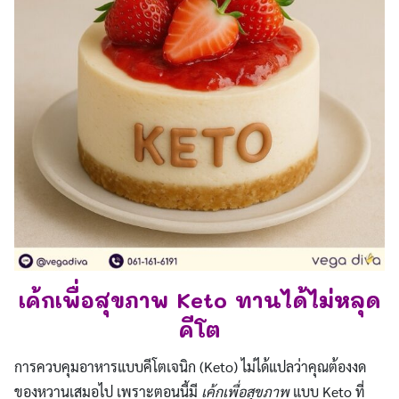
เค้กเพื่อสุขภาพ Keto ทานได้ไม่หลุด
คีโต
การควบคุมอาหารแบบคีโตเจนิก (Keto) ไม่ได้แปลว่าคุณต้องงด
ของหวานเสมอไป เพราะตอนนี้มี
เค้กเพื่อสุขภาพ
แบบ Keto ที่