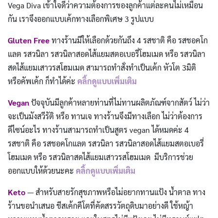
Vega Diva เข้าใจดีว่าความต้องการของลูกค้าแต่ละคนไม่เหมือน
กัน เราจึงออกแบบเค้กทางเลือกพิเศษ 3 รูปแบบ
Gluten Free
ทางร้านมีให้เลือกด้วยกันถึง 4 รสชาติ คือ รสชอคโก
แลต รสวนิลา รสวนิลาสอดไส้แยมสตอเบอรี่โฮมเมด หรือ รสวนิลา
สดไส้แยมเสาวรสโฮมเมด สามารถทำสั่งทำเป็นเค้ก หัวโต 3มิติ
หรือคัพเค้ก ก็ทำได้ค่ะ
คลิ้กดูแบบเพิ่มเติม
Vegan
ปัจจุบันมีลูกค้าหลายท่านที่ไม่ทานผลิตภัณฑ์จากสัตว์ ไม่ว่า
จะเป็นมังสวีรัติ หรือ ทานเจ ทางร้านจึงมีทางเลือก ไม่ว่าต้องการ
ดีไซน์อะไร ทางร้านสามารถทำเป็นสูตร vegan ได้หมดค่ะ 4
รสชาติ คือ รสชอคโกแลต รสวนิลา รสวนิลาสอดไส้แยมสตอเบอรี่
โฮมเมด หรือ รสวนิลาสดไส้แยมเสาวรสโฮมเมด มีบริการช่วย
ออกแบบให้ด้วยนะคะ
คลิ้กดูแบบเพิ่มเติม
Keto
— สำหรับสายรักสุขภาพหรือไม่อยากทานแป้ง น้ำตาล ทาง
ร้านขอนำเสนอ ชีสเค้กคีโตที่คัดสรรวัตถุดิบมาอย่างดี ใช้หญ้า