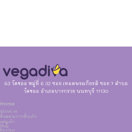
63 วัดชลอ หมู่ที่ 6 32 ซอย เทอดพระเกียรติ ซอย 7 ตำบล
วัดชลอ อำเภอบางกรวย นนทบุรี 11130
Home
About us
ขั้นตอนการสั่งเค้ก
เมนูเค้ก
Blog
Review