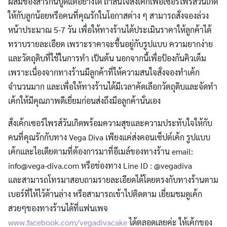
ผสมของสารกันบูดแต่อย่างใด ถ้าสนใจสั่งเค้กเพื่อเซอร์ไพรส์วันเกิด
ให้กับลูกน้อยหรือคนที่คุณรักในโอกาสต่าง ๆ สามารถสั่งจองล่วง
หน้าประมาณ 5-7 วัน เพื่อให้ทางร้านได้ประเมินราคาให้ลูกค้าได้
ทราบรายละเอียด เพราะราคาจะขึ้นอยู่กับรูปแบบ ความยากง่าย
และวัตถุดิบที่ใช้ในการทำ เป็นต้น นอกจากนี้เพื่อป้องกันคิวเต็ม
เพราะเนื่องจากทางร้านมีลูกค้าที่ให้ความสนใจสั่งจองทำเค้ก
จำนวนมาก และเพื่อให้ทางร้านได้มีเวลาคัดเลือกวัตถุดิบและจัดทำ
เค้กให้มีคุณภาพดีเยี่ยมก่อนส่งถึงมือลูกค้านั่นเอง
สั่งเค้กเซอร์ไพรส์วันเกิดพร้อมความสุขและความประทับใจให้กับ
คนที่คุณรักกับทาง Vega Diva เพียงแค่ส่งคอนเซ็ปต์เค้ก รูปแบบ
เค้กและไอเดียตามที่ต้องการมาที่อีเมล์ของทางร้าน email:
info@vega-diva.com
หรือช่องทาง Line ID : @vegadiva
และสามารถโทรมาสอบถามรายละเอียดได้โดยตรงกับทางร้านตาม
เบอร์ที่ให้ไว้ด้านล่าง หรือสามารถเข้าไปติดตาม เยี่ยมชมดูเค้ก
สวยๆของทางร้านได้ที่แฟนเพจ
www.facebook.com/vegadivacake
ได้ตลอดเลยค่ะ ให้เค้กของ