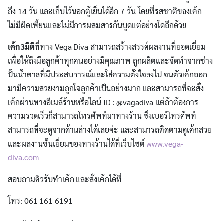
ถึง 14 วัน และเก็บไว้นอกตู้เย็นได้อีก 7 วัน โดยที่รสชาติของเค้ก
ไม่มีผิดเพี้ยนและไม่มีการผสมสารกันบูดแต่อย่างใดอีกด้วย
เค้ก
3
มิติ
ที่ทาง Vega Diva สามารถสร้างสรรค์ผลงานที่ยอดเยี่ยม
เพื่อให้ถึงมือลูกค้าทุกคนอย่างมีคุณภาพ ถูกผลิตและจัดทำจากช่าง
ปั้นน้ำตาลที่มีประสบการณ์และใส่ความตั้งใจลงไป จนตัวเค้กออก
มามีความสวยงามถูกใจลูกค้าเป็นอย่างมาก และสามารถที่จะสั่ง
เค้กผ่านทางอีเมล์ร้านหรือไลน์ ID : @vagadiva แต่ถ้าต้องการ
ความรวดเร็วก็สามารถโทรศัพท์มาทางร้าน ซึ่งเบอร์โทรศัพท์
สามารถที่จะดูจากด้านล่างได้เลยค่ะ และสามารถติดตามดูเค้กสวย
และผลงานชั้นเยี่ยมของทางร้านได้ที่เว็บไซต์
www.vega-
diva.com
สอบถามคิวรับทำเค้ก และสั่งเค้กได้ที่
โทร: 061 161 6191