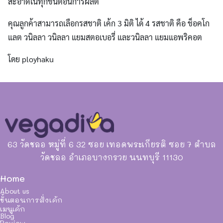
สะอาดในทุกขั้นตอนการผลิต
คุณลูกค้าสามารถเลือกรสชาติ เค้ก 3 มิติ ได้ 4 รสชาติ คือ ช็อคโก
แลต วนิลลา วนิลลา แยมสตอเบอรี่ และวนิลลา แยมแอพริคอต
โดย ployhaku
63 วัดชลอ หมู่ที่ 6 32 ซอย เทอดพระเกียรติ ซอย 7 ตำบล
วัดชลอ อำเภอบางกรวย นนทบุรี 11130
Home
About us
ขั้นตอนการสั่งเค้ก
เมนูเค้ก
Blog
Review