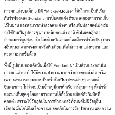
การตกแต่งบนเค้ก 3 มิติ “Mickey-Mouse” ใช้น้ำตาลปั้นที่เรียก
กันว่าฟองดอง (Fondant) มาปั้นตกแต่ง ด้วยฟองดองสามารถเก็บ
ไว้ในนาน และสามารถทำลวดลายต่างๆ หรือเพ้นท์ลายลงไป หรือ
จะใช้ปั้นเป็นรูปต่างๆ มาประดับตกแต่ง อาทิ ตัวโมเดลตุ๊กตา
จำลองการ์ตูนสุดน่ารัก โดยตัวแป้งเค้กจะก็จะมีการทำให้เป็นรูปทร
งอื่นๆนอกจากทรงกลมหรือสี่เหลี่ยมเพื่อให้การตกแต่งสะดวกและ
สวยงามมากขึ้นด้วย
ทั้งนี้ รูปแบบของเค้กนั้นเมื่อใช้ Fondant มาเป็นส่วนประกอบใน
การตกแต่งจะทำให้มีความสวยงามมากกว่าการตกแต่งด้วยครีม
เพราะสามารถออกแบบปั้นหรือรีดเป็นรูปทรงต่างๆ ตามแต่
จินตนาการ ไม่ว่าจะเป็นเจ้าหนูมี้เมาส์ หรือการ์ตูนต่างๆ ทั้งน่ารัก
และน่าเก็บสุดๆ โดยสามารถทานได้ทั้งถ้วย แม้แต่ตัวกิมมิคที่
ตกแต่ง เพราะใช้วัตถุดิบในการทำเบเกอรี่ทั้งหมดไม่มีวัสดุอื่น
เจือปน มั่นใจได้ในเรื่องความปลอดภัยในการรับประทาน และความ