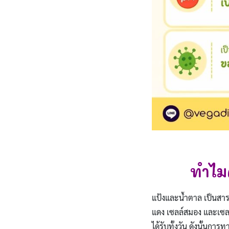
ทำไม
แป้งและน้ำตาล เป็นสารอ
แดง เซลล์สมอง และเซล
ได้รับทั้งวัน ดังนั้นก