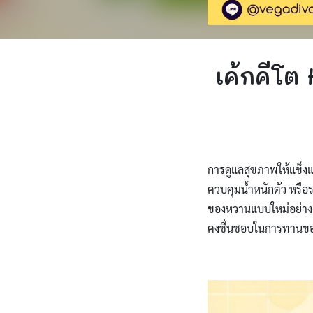
เค้กคีโต 
การดูแลสุขภาพให้แข็งแ
ควบคุมน้ำหนักตัว หรือ
ของหวานแบบใหม่อย่าง เค
คงชื่นชอบในการทานขอ