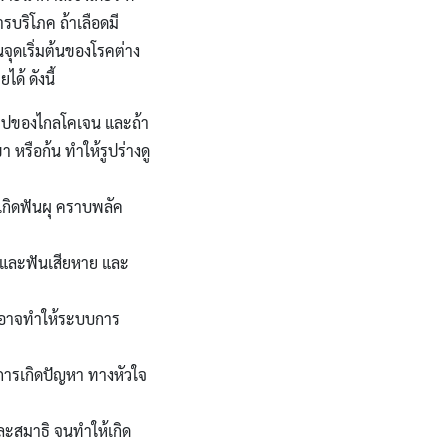
ารบริโภค ถ้าเลือดมี
จุดเริ่มต้นของโรคต่าง
ด้ ดังนี้
นรูปของไกลโคเจน และถ้า
หรือก้น ทำให้รูปร่างดู
เกิดฟันผุ คราบพลัค
กและฟันเสียหาย และ
ะอาจทำให้ระบบการ
การเกิดปัญหา ทางหัวใจ
สมาธิ จนทำให้เกิด