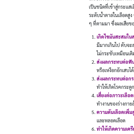
เป็นชนิดที่เข้าสู่กระแส
ระดับน้ำตาลในเลือดสูง
ๆ ที่ตามมา ซึ่งผลเสียข
เกิดไขมันสะสมในส
มีมากเกินไป ตับจะส
ไม่กระชับเหมือนเดิม
ส่งผลกระทบต่อฟั
หรือเหงือกอักเสบได้
ส่งผลกระทบต่อกร
ทำให้เกิดโรคกระดู
เสี่ยงต่อภาวะเลือ
ทำงานของร่างกายล
ความดันเลือดเพิ่มส
และหลอดเลือด
ทำให้เกิดความเครี