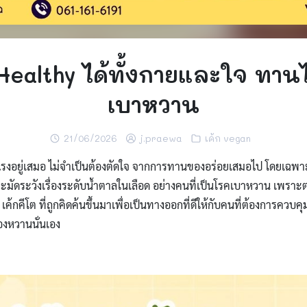
Healthy ได้ทั้งกายและใจ ทานได
เบาหวาน
21/06/2026
j.praewa
เค้ก vegan
รงอยู่เสมอ ไม่จำเป็นต้องตัดใจ จากการทานของอร่อยเสมอไป โดยเฉพาะ ค
ระมัดระวังเรื่องระดับน้ำตาลในเลือด อย่างคนที่เป็นโรคเบาหวาน เพราะ
้กคีโต ที่ถูกคิดค้นขึ้นมาเพื่อเป็นทางออกที่ดีให้กับคนที่ต้องการควบ
งหวานนั่นเอง