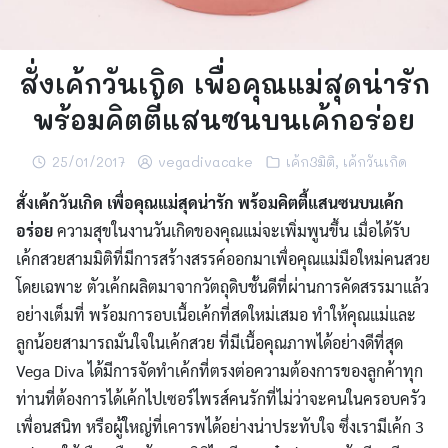
สั่งเค้กวันเกิด เพื่อคุณแม่สุดน่ารัก
พร้อมคิตตี้แสนซนบนเค้กอร่อย
25/01/2017
vegadivacake
เค้ก3มิติ
,
เค้กวันเกิด
สั่งเค้กวันเกิด
เพื่อคุณแม่สุดน่ารัก พร้อมคิตตี้แสนซนบนเค้ก
อร่อย
ความสุขในงานวันเกิดของคุณแม่จะเพิ่มพูนขึ้น เมื่อได้รับ
เค้กสวยสามมิติที่มีการสร้างสรรค์ออกมาเพื่อคุณแม่มือใหม่คนสวย
โดยเฉพาะ ตัวเค้กผลิตมาจากวัตถุดิบชั้นดีที่ผ่านการคัดสรรมาแล้ว
อย่างเต็มที่ พร้อมการอบเนื้อเค้กที่สดใหม่เสมอ
ทำให้คุณแม่และ
ลูกน้อยสามารถมั่นใจในเค้กสวย ที่มีเนื้อคุณภาพได้อย่างดีที่สุด
Vega Diva ได้มีการจัดทำเค้กที่ตรงต่อความต้องการของลูกค้าทุก
ท่านที่ต้องการได้เค้กไปเซอร์ไพรส์คนรักที่ไม่ว่าจะคนในครอบครัว
เพื่อนสนิท หรือผู้ใหญ่ที่เคารพได้อย่างน่าประทับใจ ซึ่งเรามีเค้ก 3