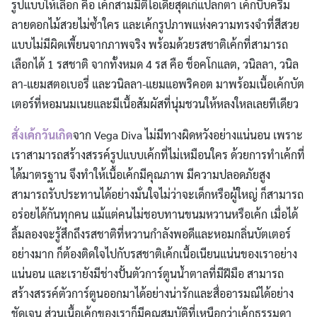
รูปแบบให้เลือก คือ เค้กสามมิติไอเดียสุดเก๋แปลกตา เค้กบีบครีม
ลายดอกไม้สวยไม่ซ้ำใคร และเค้กรูปภาพแห่งความทรงจำที่สีสวย
แบบไม่มีผิดเพี้ยนจากภาพจริง พร้อมด้วยรสชาติเค้กที่สามารถ
เลือกได้ 1 รสชาติ จากทั้งหมด 4 รส คือ ช็อคโกแลต, วนิลลา, วนิล
ลา-แยมสตอเบอรี่ และวนิลลา-แยมแอพริคอต มาพร้อมเนื้อเค้กบัต
เตอร์ที่หอมนมเนยและมีเนื้อสัมผัสที่นุ่มชวนให้หลงใหลเลยทีเดียว
สั่งเค้กวันเกิด
จาก Vega Diva ไม่มีทางผิดหวังอย่างแน่นอน เพราะ
เราสามารถสร้างสรรค์รูปแบบเค้กที่ไม่เหมือนใคร ด้วยการทำเค้กที่
ได้มาตรฐาน จึงทำให้เนื้อเค้กมีคุณภาพ มีความปลอดภัยสูง
สามารถรับประทานได้อย่างมั่นใจไม่ว่าจะเด็กหรือผู้ใหญ่ ก็สามารถ
อร่อยได้กันทุกคน แม้แต่คนไม่ชอบทานขนมหวานหรือเค้ก เมื่อได้
ลิ้มลองจะรู้สึกถึงรสชาติที่หวานกำลังพอดีและหอมกลิ่นบัตเตอร์
อย่างมาก ก็ต้องติดใจไปกับรสชาติเค้กเนื้อเนียนแน่นของเราอย่าง
แน่นอน และเรายังมีช่างปั้นตัวการ์ตูนน้ำตาลที่มีฝีมือ สามารถ
สร้างสรรค์ตัวการ์ตูนออกมาได้อย่างน่ารักและสื่ออารมณ์ได้อย่าง
ชัดเจน ส่วนเนื้อเค้กของเราก็มีคุณสมบัติที่เหนือกว่าเค้กธรรมดา