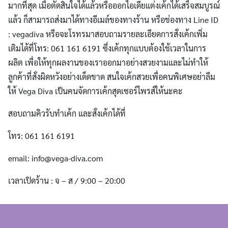
มากที่สุด เมื่อตัดสินใจได้แล้วหรือออกไอเดียแต่งเค้กได้เสร็จสมบูรณ์
แล้ว ก็สามารถส่งมาได้ทางอีเมล์ของทางร้าน หรือช่องทาง Line ID
: vegadiva หรือจะโรทรมาสอบถามรายละเอียดการสั่งเค้กเพิ่ม
เติมได้ที่โทร: 061 161 6191 ซึ่งเค้กทุกแบบต้องใช้เวลาในการ
ผลิต เพื่อให้ทุกผลงานของเราออกมาอย่างสวยงามและไม่ทำให้
ลูกค้าที่สั่งผิดหวังอย่างเด็ดขาด สนใจเค้กสวยเพื่อคนพิเศษอย่าลืม
ให้ Vega Diva เป็นคนจัดการเค้กสุดเซอร์ไพรส์ให้นะคะ
สอบถามคิวรับทำเค้ก และสั่งเค้กได้ที่
โทร: 061 161 6191
email:
info@vega-diva.com
เวลาเปิดร้าน : จ – ส / 9:00 – 20:00