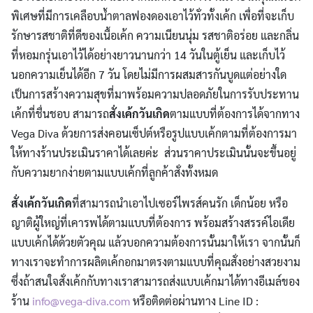
พิเศษที่มีการเคลือบน้ำตาลฟองดองเอาไว้ทั่วทั้งเค้ก เพื่อที่จะเก็บ
รักษารสชาติที่ดีของเนื้อเค้ก ความเนียนนุ่ม รสชาติอร่อย และกลิ่น
ที่หอมกรุ่นเอาไว้ได้อย่างยาวนานกว่า 14 วันในตู้เย็น และเก็บไว้
นอกความเย็นได้อีก 7 วัน โดยไม่มีการผสมสารกันบูดแต่อย่างใด
เป็นการสร้างความสุขที่มาพร้อมความปลอดภัยในการรับประทาน
เค้กที่ชื่นชอบ สามารถ
สั่งเค้กวันเกิด
ตามแบบที่ต้องการได้จากทาง
Vega Diva ด้วยการส่งคอนเซ็ปต์หรือรูปแบบเค้กตามที่ต้องการมา
ให้ทางร้านประเมินราคาได้เลยค่ะ ส่วนราคาประเมินนั้นจะขึ้นอยู่
กับความยากง่ายตามแบบเค้กที่ลูกค้าสั่งทั้งหมด
สั่งเค้กวันเกิด
ที่สามารถนำเอาไปเซอร์ไพรส์คนรัก เด็กน้อย หรือ
ญาติผู้ใหญ่ที่เคารพได้ตามแบบที่ต้องการ พร้อมสร้างสรรค์ไอเดีย
แบบเค้กได้ด้วยตัวคุณ แล้วบอกความต้องการนั้นมาให้เรา จากนั้นก็
ทางเราจะทำการผลิตเค้กอกมาตรงตามแบบที่คุณสั่งอย่างสวยงาม
ซึ่งถ้าสนใจสั่งเค้กกับทางเราสามารถส่งแบบเค้กมาได้ทางอีเมล์ของ
ร้าน
info@vega-diva.com
หรือติดต่อผ่านทาง Line ID :