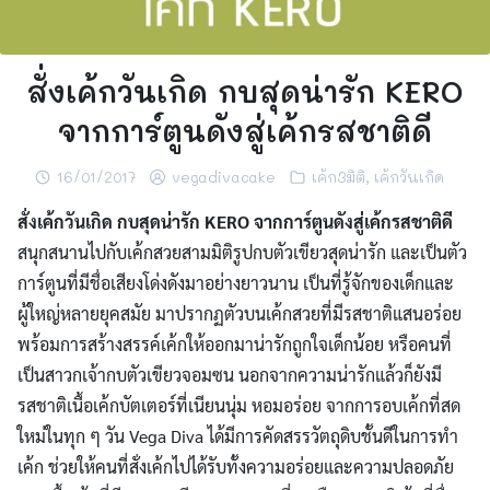
สั่งเค้กวันเกิด กบสุดน่ารัก KERO
จากการ์ตูนดังสู่เค้กรสชาติดี
16/01/2017
vegadivacake
เค้ก3มิติ
,
เค้กวันเกิด
สั่งเค้กวันเกิด
กบสุดน่ารัก KERO
จากการ์ตูนดังสู่เค้กรสชาติดี
สนุกสนานไปกับเค้กสวยสามมิติรูปกบตัวเขียวสุดน่ารัก และเป็นตัว
การ์ตูนที่มีชื่อเสียงโด่งดังมาอย่างยาวนาน เป็นที่รู้จักของเด็กและ
ผู้ใหญ่หลายยุคสมัย มาปรากฏตัวบนเค้กสวยที่มีรสชาติแสนอร่อย
พร้อมการสร้างสรรค์เค้กให้ออกมาน่ารักถูกใจเด็กน้อย
หรือคนที่
เป็นสาวกเจ้ากบตัวเขียวจอมซน นอกจากความน่ารักแล้วก็ยังมี
รสชาติเนื้อเค้กบัตเตอร์ที่เนียนนุ่ม หอมอร่อย จากการอบเค้กที่สด
ใหม่ในทุก ๆ วัน Vega Diva ได้มีการคัดสรรวัตถุดิบชั้นดีในการทำ
เค้ก ช่วยให้คนที่สั่งเค้กไปได้รับทั้งความอร่อยและความปลอดภัย