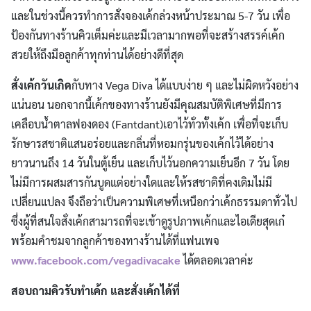
และในช่วงนี้ควรทำการสั่งจองเค้กล่วงหน้าประมาณ 5-7 วัน เพื่อ
ป้องกันทางร้านคิวเต็มค่ะและมีเวลามากพอที่จะสร้างสรรค์เค้ก
สวยให้ถึงมือลูกค้าทุกท่านได้อย่างดีที่สุด
สั่งเค้กวันเกิด
กับทาง Vega Diva ได้แบบง่าย ๆ และไม่ผิดหวังอย่าง
แน่นอน นอกจากนี้เค้กของทางร้านยังมีคุณสมบัติพิเศษที่มีการ
เคลือบน้ำตาลฟองดอง (Fantdant)เอาไว้ทั่วทั้งเค้ก เพื่อที่จะเก็บ
รักษารสชาติแสนอร่อยและกลิ่นที่หอมกรุ่นของเค้กไว้ได้อย่าง
ยาวนานถึง 14 วันในตู้เย็น และเก็บไว้นอกความเย็นอีก 7 วัน โดย
ไม่มีการผสมสารกันบูดแต่อย่างใดและให้รสชาติที่คงเดิมไม่มี
เปลี่ยนแปลง จึงถือว่าเป็นความพิเศษที่เหนือกว่าเค้กธรรมดาทั่วไป
ซึ่งผู้ที่สนใจสั่งเค้กสามารถที่จะเข้าดูรูปภาพเค้กและไอเดียสุดเก๋
พร้อมคำชมจากลูกค้าของทางร้านได้ที่แฟนเพจ
www.facebook.com/vegadivacake
ได้ตลอดเวลาค่ะ
สอบถามคิวรับทำเค้ก และสั่งเค้กได้ที่