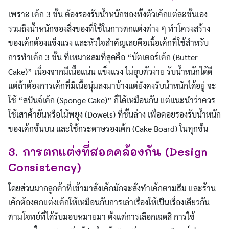
เพราะ เค้ก 3 ชั้น ต้องรองรับน้ำหนักของทั้งตัวเค้กแต่ละชั้นเอง
รวมถึงน้ำหนักของสิ่งของที่ใช้ในการตกแต่งต่าง ๆ ทำโครงสร้าง
ของเค้กต้องแข็งแรง และหัวใจสำคัญเลยคือเนื้อเค้กที่ใช้สำหรับ
การทำเค้ก 3 ชั้น ที่เหมาะสมที่สุดคือ “บัตเตอร์เค้ก (Butter
Cake)” เนื่องจากมีเนื้อแน่น แข็งแรง ไม่ยุบตัวง่าย รับน้ำหนักได้ดี
แต่ถ้าต้องการเค้กที่มีเนื้อนุ่มลงมาบ้างแต่ยังคงรับน้ำหนักได้อยู่ จะ
ใช้ “สปันจ์เค้ก (Sponge Cake)” ก็ได้เหมือนกัน แต่แนะนำว่าควร
ใช้เสาค้ำยันหรือไม้พยุง (Dowels) ที่ชั้นล่าง เพื่อคอยรองรับน้ำหนัก
ของเค้กชั้นบน และใช้กระดาษรองเค้ก (Cake Board) ในทุกชั้น
3. การตกแต่งที่สอดคล้องกัน (Design
Consistency)
โดยส่วนมากลูกค้าที่เข้ามาสั่งเค้กมักจะสั่งทำเค้กตามธีม และร้าน
เค้กต้องตกแต่งเค้กให้เหมือนกับการเล่าเรื่องให้เป็นเรื่องเดียวกัน
ตามโจทย์ที่ได้รับมอบหมายมา ตั้งแต่การเลือกเฉดสี การใช้