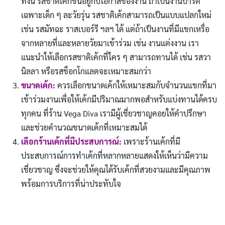
ทั้งนี้ รสชาติเค้กขึ้นอยู่กับโอกาสของงาน ถ้าเป็นงานปาร์ตี้
เฉพาะเด็ก ๆ ละวัยรุ่น รสชาติเค้กสามารถเป็นแบบแปลกใหม่
เช่น รสมัทฉะ ราสเบอร์รี ฯลฯ ได้ แต่ถ้าเป็นงานที่มีแขกเหรื่อ
จากหลายที่และหลายวัยมาเข้าร่วม เช่น งานแต่งงาน เรา
แนะนำให้เลือกรสชาติเค้กที่ใคร ๆ สามารถทานได้ เช่น รสวา
นิลลา หรือรสช็อกโกแลตจะเหมาะสมกว่า
ขนาดเค้ก:
ควรเลือกขนาดเค้กให้เหมาะสมกับจำนวนแขกที่มา
เข้าร่วมงานเพื่อให้เค้กมีปริมาณมากพอสำหรับแบ่งทานได้ครบ
ทุกคน ที่ร้าน Vega Diva เรามีผู้เชี่ยวชาญคอยให้คำปรึกษา
และช่วยคำนวณขนาดเค้กที่เหมาะสมได้
เลือกร้านเค้กที่มีประสบการณ์:
เพราะร้านเค้กที่มี
ประสบการณ์การทำเค้กที่หลากหลายแสดงให้เห็นว่ามีความ
เชี่ยวชาญ ซึ่งจะช่วยให้คุณได้รับเค้กที่สวยงามและมีคุณภาพ
พร้อมการบริการที่น่าประทับใจ