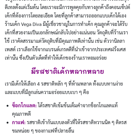
ดีเทลตั้งแต่เริ่มต้น โดยเราจะมีการพูดคุยกับทางลูกค้าถึงคอนเซ็ปต์
เค้กที่ต้องการโดยละเอียด โดยที่ลูกค้าสามารถออกแบบเค้กได้เอง
ร้านเค้ก Vega Diva มีผู้เชี่ยวชาญในการทำเค้ก คุณลูกค้าจะได้รับ
เค้กที่สวยงามเป็นเอกลักษณ์กลับไปอย่างแน่นอน วัตถุดิบที่ร้านเรา
ใช้ เราคัดสรรมาแต่วัตถุดิบที่มีคุณภาพดีเท่านั้น เช่น ตัววานิลลา
เพสต์ เราเลือกใช้จากแบรนด์เกรดดีที่นำเข้าจากประเทศฝรั่งเศส
เท่านั้น ซึ่งเป็นตัวเด็ดที่ทำให้เค้กของร้านเราหอมอร่อย
มีรสชาติเค้กหลากหลาย
เรามีเค้กให้เลือก 4 รสชาติหลัก ๆ ที่ห้ามพลาด ทั้งแบบทานง่าย
และแบบที่มีลูกเล่นความอร่อยแบบเบา ๆ คือ
ช็อกโกแลต:
ได้รสชาติเข้มข้นเต็มคำจากช็อกโกแลตแท้
คุณภาพดี
กาแฟ:
รสชาติเข้ากันแบบลงตัวที่ให้รสชาติหวานนิด ๆ ติดรส
ขมหน่อย ๆ ของกาแฟที่ปลายลิ้น