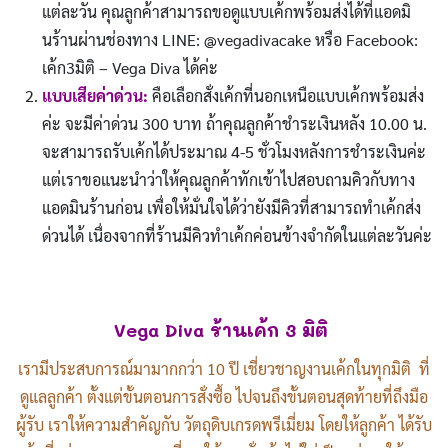
แต่ละวัน คุณลูกค้าสามารถขอดูแบบเค้กพร้อมส่งได้ที่แอดมิ
นร้านผ่านช่องทาง LINE: @vegadivacake หรือ Facebook:
เค้ก3มิติ – Vega Diva ได้ค่ะ
แบบเสียค่าด่วน:
คือเลือกสั่งเค้กที่นอกเหนือแบบเค้กพร้อมส่ง
ค่ะ จะมีค่าด่วน 300 บาท ถ้าคุณลูกค้าชำระเงินหลัง 10.00 น.
จะสามารถรับเค้กได้ประมาณ 4-5 ชั่วโมงหลังการชำระเงินค่ะ
แต่เราขอแนะนำว่าให้คุณลูกค้าทักเข้าไปสอบถามคิวกับทาง
แอดมินร้านก่อน เพื่อให้มั่นใจได้ว่ายังมีคิวที่สามารถทำเค้กส่ง
ด่วนได้ เนื่องจากที่ร้านมีคิวทำเค้กค่อนข้างจำกัดในแต่ละวันค่ะ
Vega Diva ร้านเค้ก 3 มิติ
เรามีประสบการณ์มามากกว่า 10 ปี เชี่ยวชาญงานเค้กในทุกมิติ ที่
ดูแลลูกค้า ตั้งแต่ขั้นตอนการสั่งซื้อ ไปจนถึงขั้นตอนสุดท้ายที่ถึงมือ
ผู้รับ เราให้ความสำคัญกับ วัตถุดิบเกรดพรีเมี่ยม โดยให้ลูกค้า ได้รับ