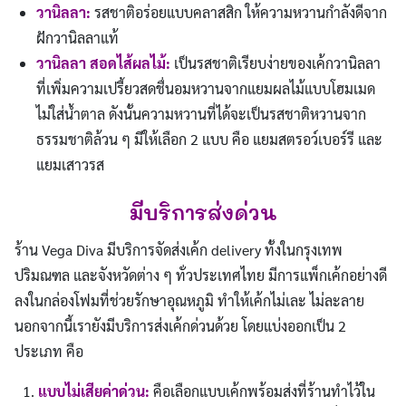
วานิลลา:
รสชาติอร่อยแบบคลาสสิก ให้ความหวานกำลังดีจาก
ฝักวานิลลาแท้
วานิลลา สอดไส้ผลไม้:
เป็นรสชาติเรียบง่ายของเค้กวานิลลา
ที่เพิ่มความเปรี้ยวสดชื่นอมหวานจากแยมผลไม้แบบโฮมเมด
ไม่ใส่น้ำตาล ดังนั้นความหวานที่ได้จะเป็นรสชาติหวานจาก
ธรรมชาติล้วน ๆ มีให้เลือก 2 แบบ คือ แยมสตรอว์เบอร์รี และ
แยมเสาวรส
มีบริการส่งด่วน
ร้าน Vega Diva มีบริการจัดส่งเค้ก delivery ทั้งในกรุงเทพ
ปริมณฑล และจังหวัดต่าง ๆ ทั่วประเทศไทย มีการแพ็กเค้กอย่างดี
ลงในกล่องโฟมที่ช่วยรักษาอุณหภูมิ ทำให้เค้กไม่เละ ไม่ละลาย
นอกจากนี้เรายังมีบริการส่งเค้กด่วนด้วย โดยแบ่งออกเป็น 2
ประเภท คือ
แบบไม่เสียค่าด่วน:
คือเลือกแบบเค้กพร้อมส่งที่ร้านทำไว้ใน