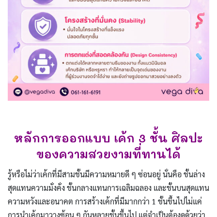
หลักการออกแบบ เค้ก 3 ชั้น ศิลปะ
ของความสวยงามที่ทานได้
รู้หรือไม่ว่าเค้กที่มีสามชั้นมีความหมายดี ๆ ซ่อนอยู่ นั่นคือ ชั้นล่าง
สุดแทนความมั่งคั่ง ชั้นกลางแทนการเฉลิมฉลอง และชั้นบนสุดแทน
ความหวังและอนาคต การสร้างเค้กที่มีมากกว่า 1 ชั้นขึ้นไปไม่แค่
การนำเค้กมาวางซ้อน ๆ กันหลายชั้นขึ้นไป แต่จำเป็นต้องดูด้วยว่า