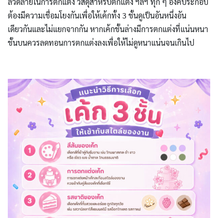
ลวดลายในการตกแต่ง วัสดุสำหรับตกแต่ง ฯลฯ ทุก ๆ องค์ประกอบ
ต้องมีความเชื่อมโยงกันเพื่อให้เค้กทั้ง 3 ชั้นดูเป็นอันหนึ่งอัน
เดียวกันและไม่แยกจากกัน หากเค้กชั้นล่างมีการตกแต่งที่แน่นหนา
ชั้นบนควรลดทอนการตกแต่งลงเพื่อให้ไม่ดูหนาแน่นจนเกินไป