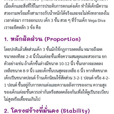
เนื้อเค้กและสิ่งที่ใช้ในการประดับการตกแต่งเค้ก ทำให้เค้กมีความ
สวยงามพร้อมทั้งสามารถรับน้ำหนักได้จริงและจะไม่พังทลายลงใน
เวลาต่อมา การออกแบบ เค้ก 3 ชั้น สวย ๆ ที่ร้านเค้ก Vega Diva
เราจะยึดหลัก 3 ข้อ คือ
1. หลักสัดส่วน (Proportion)
โดยปกติแล้วสัดส่วนเค้ก 3 ชั้นมักใช้กฎการลดหลั่น หมายถึงลด
ขนาดลงทีละ 2-4 นิ้วในแต่ละชั้นเพื่อความสมดุลและสวยงาม ยก
ตัวอย่างเช่น ถ้าเค้กชั้นล่างมีขนาด 10-12 นิ้ว ชั้นกลางจะลดลง
เหลือขนาด 8-9 นิ้ว และเค้กชั้นบนสุดจะเหลือ 6 นิ้ว หากคิดขนาด
เค้กเป็นขนาดปอนด์ ร้านเค้กนิยมใช้สัดส่วน 3-2-1 ปอนด์ หรือ 4-2-
1 ปอนด์ ขึ้นอยู่กับการตกแต่งและความอลังการของงาน ความสูง
ของเค้กแต่ละชั้นควรเท่ากันหรือสอดคล้องกันเพื่อให้ดูเป็นระเบียบ
ไม่สูงหรือเตี้ยจนเกินไป
2. โครงสร้างที่มั่นคง (Stability)