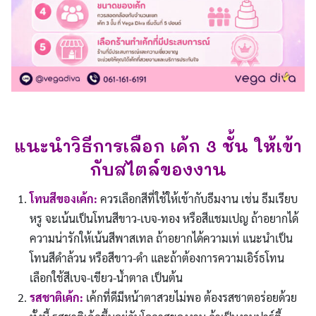
แนะนำวิธีการเลือก เค้ก 3 ชั้น ให้เข้า
กับสไตล์ของงาน
โทนสีของเค้ก:
ควรเลือกสีที่ใช้ให้เข้ากับธีมงาน เช่น ธีมเรียบ
หรู จะเน้นเป็นโทนสีขาว-เบจ-ทอง หรือสีแชมเปญ ถ้าอยากได้
ความน่ารักให้เน้นสีพาสเทล ถ้าอยากได้ความเท่ แนะนำเป็น
โทนสีดำล้วน หรือสีขาว-ดำ และถ้าต้องการความเอิร์ธโทน
เลือกใช้สีเบจ-เขียว-น้ำตาล เป็นต้น
รสชาติเค้ก:
เค้กที่ดีมีหน้าตาสวยไม่พอ ต้องรสชาตอร่อยด้วย