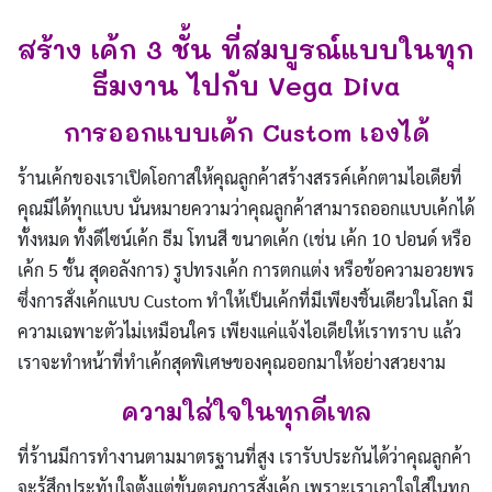
สร้าง เค้ก 3 ชั้น ที่สมบูรณ์แบบในทุก
ธีมงาน ไปกับ Vega Diva
การออกแบบเค้ก Custom เองได้
ร้านเค้กของเราเปิดโอกาสให้คุณลูกค้าสร้างสรรค์เค้กตามไอเดียที่
คุณมีได้ทุกแบบ นั่นหมายความว่าคุณลูกค้าสามารถออกแบบเค้กได้
ทั้งหมด ทั้งดีไซน์เค้ก ธีม โทนสี ขนาดเค้ก (เช่น เค้ก 10 ปอนด์ หรือ
เค้ก 5 ชั้น สุดอลังการ) รูปทรงเค้ก การตกแต่ง หรือข้อความอวยพร
ซึ่งการสั่งเค้กแบบ Custom ทำให้เป็นเค้กที่มีเพียงชิ้นเดียวในโลก มี
ความเฉพาะตัวไม่เหมือนใคร เพียงแค่แจ้งไอเดียให้เราทราบ แล้ว
เราจะทำหน้าที่ทำเค้กสุดพิเศษของคุณออกมาให้อย่างสวยงาม
ความใส่ใจในทุกดีเทล
ที่ร้านมีการทำงานตามมาตรฐานที่สูง เรารับประกันได้ว่าคุณลูกค้า
จะรู้สึกประทับใจตั้งแต่ขั้นตอนการสั่งเค้ก เพราะเราเอาใจใส่ในทุก