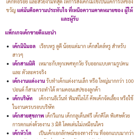
เค้กที่อร่อย และสวยงามที่สุด ให้การสั่งเค้กไม่ใช่เป็นแค่การให้ของ
ขวัญ
แต่มันคือความประทับใจ ที่เหนือความคาดหมายของ ผู้ให้
และผู้รับ
แพ็กเกจเค้กขายดีแนะนำ
เค้กมินิมอล
เรียบหรู ดูดี น้อยแต่มาก เค้กสไตล์หรู สำหรับ
สาวๆ
เค้กสามมิติ
เหมาะกับทุกเพศทุกวัย รับออกแบบตามรูปคน
และ ตัวละครจริง
เค้กงานแต่งงาน
รับทำเค้กแต่งงานเล็ก หรือ ใหญ่มากกว่า 100
ปอนด์ ก็สามารถทำได้ ตามคอนเสปของลูกค้า
เค้กบริษัท
เค้กงานอีเว้นท์ พิมพ์โลโก้ คัพเค้กจัดเลี้ยง หรือใช้
ในงานครบรอบบริษัท
เค้กสายสุขภาพ
เค้กวีแกน เค้กกลูเต็นฟรี เค้กคีโต พิเศษด้วย
การตกแต่งด้วยงาน 3 มิติ โดดเด่นไม่เหมือนใคร
เค้กหัวโต
เป็นเค้กเอกลักษณ์ของทางร้าน ที่ออกแบบมากว่า