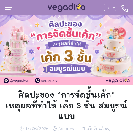
ศิลปะของ “การจัดชั้นเค้ก”
เหตุผลที่ทำให้ เค้ก 3 ชั้น สมบูรณ์
แบบ
15/06/2026
j.praewa
เค้กก้อนใหญ่