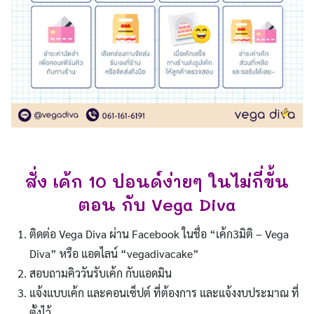
สั่ง เค้ก 10 ปอนด์ง่ายๆ ในไม่กี่ขั้น
ตอน กับ Vega Diva
ติดต่อ Vega Diva ผ่าน Facebook ในชื่อ “เค้ก3มิติ – Vega
Diva” หรือ แอดไลน์ “vegadivacake”
สอบถามคิววันรับเค้ก กับแอดมิน
แจ้งแบบเค้ก และคอนเซ็ปต์ ที่ต้องการ และแจ้งงบประมาณ ที่
ตั้งไว้