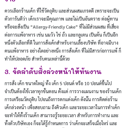
ควรเลือกร้านเค้ก ที่ใช้วัตถุดิบ และส่วนผสมเกรดดี เพราะจะเป็น
ตัวการันตีว่า เค้กเราจะมีคุณภาพ และไม่เป็นอันตราย ต่อผู้ทาน
หรือจะสั่งเป็น “Allergy-Friendly Cake” ที่ไม่มีส่วนผสม ที่เสี่ยง
ต่อการแพ้อาหาร เช่น นมวัว ไข่ ถั่ว และกลูเตน เป็นต้น ก็เป็นอีก
หนึ่งตัวเลือกที่ดี ในการสั่งเค้กสำหรับงานเลี้ยงบริษัท ที่อาจมีบาง
คนแพ้อาหาร อย่างใดอย่างหนึ่ง การสั่งเค้ก ที่ไม่มีสารก่อการแพ้ ก็
ทำให้ปลอดภัย สำหรับคนเหล่านี้ด้วย
3. จัดลำดับสั่งล่วงหน้าให้ทันงาน
การสั่ง เค้ก ขนาดใหญ่ ทั้ง เค้ก 5 ปอนด์ หรือ 10 ปอนด์ขึ้นไป
จำเป็นต้องใช้เวลาทุกขั้นตอน ตั้งแต่ การวางแผนงาน ของร้านเค้ก
การเตรียมวัตถุดิบ ไปจนถึงการตกแต่งเค้ก ดังนั้น การติดต่อร้าน
เค้กล่วงหน้า เพื่อสอบถาม ถึงคิวเค้ก และระยะเวลาในการทำเค้ก
จะทำให้ทั้งร้านเค้ก สามารถรู้ระยะเวลา สำหรับการทำงาน และ
ทั้งตัวบริษัทเอง ก็จะได้รู้กำหนดการ ว่าเค้กจะเสร็จเมื่อไหร่ และ