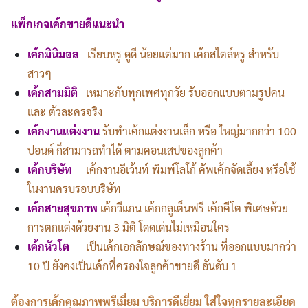
แพ็กเกจเค้กขายดีแนะนำ
เค้กมินิมอล
เรียบหรู ดูดี น้อยแต่มาก เค้กสไตล์หรู สำหรับ
สาวๆ
เค้กสามมิติ
เหมาะกับทุกเพศทุกวัย รับออกแบบตามรูปคน
และ ตัวละครจริง
เค้กงานแต่งงาน
รับทำเค้กแต่งงานเล็ก หรือ ใหญ่มากกว่า 100
ปอนด์ ก็สามารถทำได้ ตามคอนเสปของลูกค้า
เค้กบริษัท
เค้กงานอีเว้นท์ พิมพ์โลโก้ คัพเค้กจัดเลี้ยง หรือใช้
ในงานครบรอบบริษัท
เค้กสายสุขภาพ
เค้กวีแกน เค้กกลูเต็นฟรี เค้กคีโต พิเศษด้วย
การตกแต่งด้วยงาน 3 มิติ โดดเด่นไม่เหมือนใคร
เค้กหัวโต
เป็นเค้กเอกลักษณ์ของทางร้าน ที่ออกแบบมากว่า
10 ปี ยังคงเป็นเค้กที่ครองใจลูกค้าขายดี อันดับ 1
ต้องการเค้กคุณภาพพรีเมี่ยม บริการดีเยี่ยม ใส่ใจทุกรายละเอียด