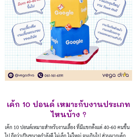
เค้ก 10 ปอนด์ เหมาะกับงานประเภท
ไหนบ้าง ?
เค้ก 10 ปอนด์เหมาะสำหรับงานเลี้ยง ที่มีแขกตั้งแต่ 40-60 คนขึ้น
ไป ถือว่าเป็นขนาดกำลังดี ไม่เล็ก ไม่ใหญ่ จนเกินไป ส่วนมากเค้ก