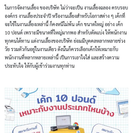
ในการจัดงานเลี้ยง ของบริษัท ไม่ว่าจะเป็น งานเลี้ยงฉลอง ครบรอบ
องค์กร งานเลี้ยงประจำปี หรืองานเลี้ยงสำหรับโอกาสต่าง ๆ เค้กที่
จะใช้ในงานเลี้ยงเหล่านี้ ก็คงหนีไม่พ้น เค้ก ขนาดใหญ่ อย่าง เค้ก
10 ปอนด์ เพราะมีขนาดที่ใหญ่มากพอ สำหรับตัดแบ่ง ให้พนักงาน
ทุกคนได้ทาน แต่งานเลี้ยงของบริษัท ย่อมมีบุคคลหลากหลายช่วง
วัย รวมตัวกันอยู่ในงานเดียว ดังนั้นก็ควรเลือกเค้กให้เหมาะกับ
พนักงานที่หลากหลายเหล่านี้ เป็นการเอาใจใส่ และสร้างความ
ประทับใจ ให้กับผู้เข้าร่วมงานทุกท่าน