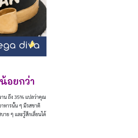
น้อยกว่า
สหวาน ถึง 35% แปลว่าคุณ
อาหารนั้น ๆ มีรสชาติ
าย ๆ และรู้สึกเลี่ยนได้