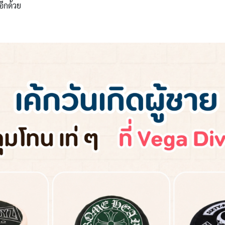
อีกด้วย