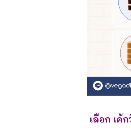
เลือก เค้ก