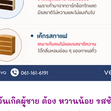
วันเกิดผู้ชาย ต้อง หวานน้อย รสชั