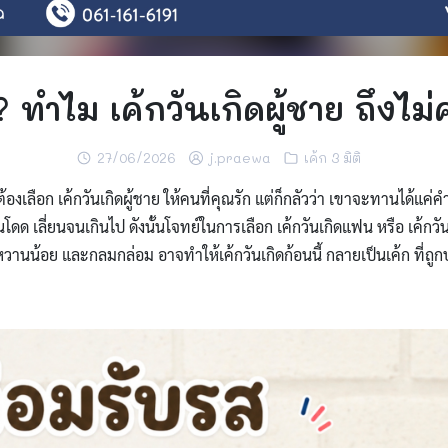
ม่? ทำไม เค้กวันเกิดผู้ชาย ถึงไ
27/06/2026
j.praewa
เค้ก 3 มิติ
้องเลือก เค้กวันเกิดผู้ชาย ให้คนที่คุณรัก แต่ก็กลัวว่า เขาจะทานได้แค่ค
เลี่ยนจนเกินไป ดังนั้นโจทย์ในการเลือก เค้กวันเกิดแฟน หรือ เค้กวันเกิ
านน้อย และกลมกล่อม อาจทำให้เค้กวันเกิดก้อนนี้ กลายเป็นเค้ก ที่ถูก