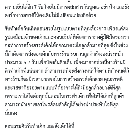
ความเย็นได้อีก 7 วัน โดยไม่มีการผสมสารกันบูดแต่อย่างใด และยัง
คงรักษารสชาติให้คงเดิมไม่มีเปลี่ยนแปลงอีกด้วย
รับทำเค้กวันเกิด
แสนสวยในรูปแบบตามที่คุณต้องการ เพียงแค่ส่ง
รูปเหมือนเจ้าของเค้กและคอนเซ็ปต์ที่ต้องการ ช่างผู้มีฝีมือของเรา
จะทำการสร้างสรรค์เค้กให้ออกมาตรงใจลูกค้ามากที่สุด ซึ่งในช่วง
นี้ถ้าต้องการสั่งจองเค้กกับทางร้าน รบกวนลูกค้าสั่งจองล่วงหน้า
ประมาณ 5-7 วัน เพื่อป้องกันคิวเต็ม เนื่องมาจากช่วงนี้ทางร้านมี
คิวทำเค้กที่แน่นมาก ถ้าสามารถที่จะสั่งล่วงหน้าได้ตามที่กำหนดไว้
ทางร้านก็จะมีเวลามากพอในการสร้างสรรค์เค้กสวย คุณภาพดี
และรสชาติอร่อยตามแบบที่ต้องการให้ถึงมือลูกค้าอย่างดีที่สุด
เพราะเราใส่ใจต่อทุกขั้นตอนในการทำเค้ก เพื่อให้ได้เค้กที่ลูกค้า
สามารถนำเอาเซอรไพรส์คนสำคัญได้อย่างน่าประทับใจที่สุด
นั่นเอง
สอบถามคิวรับทำเค้ก และสั่งเค้กได้ที่