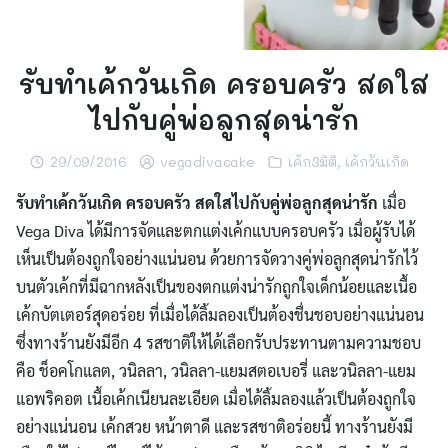
รับทำเค้กวันเกิด ครอบครัว สดใส
ไปกับคู่พ่อลูกสุดน่ารัก
29/09/2016
vegadivacake
เค้ก3มิติ
,
เค้กวันเกิด
รับทำเค้กวันเกิด
ครอบครัว สดใสไปกับคู่พ่อลูกสุดน่ารัก
เมื่อ
Vega Diva ได้มีการจัดและตกแต่งเค้กแบบครอบครัว เมื่อผู้รับได้
เห็นเป็นต้องถูกใจอย่างแน่นอน ด้วยการจัดวางคู่พ่อลูกสุดน่ารักไว้
บนตัวเค้กที่มีฉากหลังเป็นของตกแต่งน่ารักถูกใจเด็กน้อยและเนื้อ
เค้กบัตเตอร์สุดอร่อย
ที่เมื่อได้ลิ้มลองเป็นต้องชื่นชอบอย่างแน่นอน
ซึ่งทางร้านยังมีอีก 4 รสชาติให้ได้เลือกรับประทานตามความชอบ
คือ ช็อคโกแลต, วนิลลา, วนิลลา-แยมสตอเบอรี่ และวนิลลา-แยม
แอพริคอต เนื้อเค้กเนียนละเอียด เมื่อได้ลิ้มลองแล้วเป็นต้องถูกใจ
อย่างแน่นอน เค้กสวย หน้าตาดี และรสชาติอร่อยนี้ ทางร้านยังมี