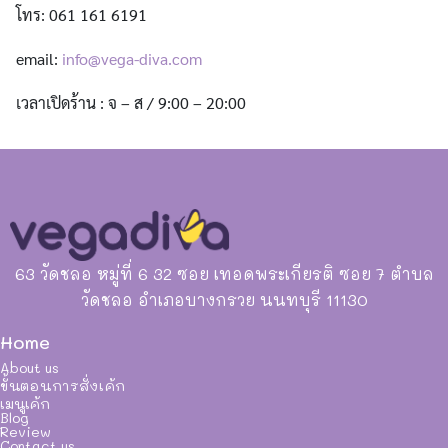
โทร: 061 161 6191
email:
info@vega-diva.com
เวลาเปิดร้าน : จ – ส / 9:00 – 20:00
63 วัดชลอ หมู่ที่ 6 32 ซอย เทอดพระเกียรติ ซอย 7 ตำบล
วัดชลอ อำเภอบางกรวย นนทบุรี 11130
Home
About us
ขั้นตอนการสั่งเค้ก
เมนูเค้ก
Blog
Review
Contact us