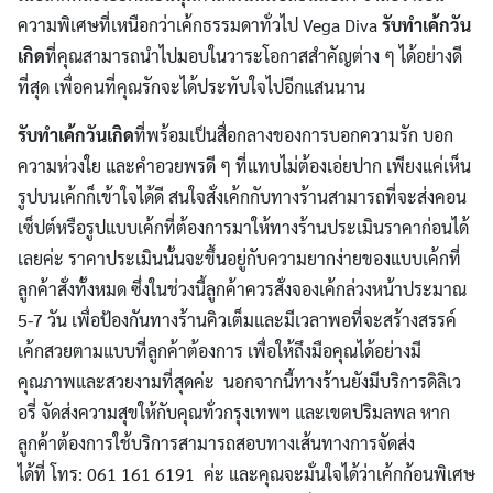
ความพิเศษที่เหนือกว่าเค้กธรรมดาทั่วไป Vega Diva
รับทำเค้กวัน
เกิด
ที่คุณสามารถนำไปมอบในวาระโอกาสสำคัญต่าง ๆ ได้อย่างดี
ที่สุด เพื่อคนที่คุณรักจะได้ประทับใจไปอีกแสนนาน
รับทำเค้กวันเกิด
ที่พร้อมเป็นสื่อกลางของการบอกความรัก บอก
ความห่วงใย และคำอวยพรดี ๆ ที่แทบไม่ต้องเอ่ยปาก เพียงแค่เห็น
รูปบนเค้กก็เข้าใจได้ดี สนใจสั่งเค้กกับทางร้านสามารถที่จะส่งคอน
เซ็ปต์หรือรูปแบบเค้กที่ต้องการมาให้ทางร้านประเมินราคาก่อนได้
เลยค่ะ ราคาประเมินนั้นจะขึ้นอยู่กับความยากง่ายของแบบเค้กที่
ลูกค้าสั่งทั้งหมด ซึ่งในช่วงนี้ลูกค้าควรสั่งจองเค้กล่วงหน้าประมาณ
5-7 วัน เพื่อป้องกันทางร้านคิวเต็มและมีเวลาพอที่จะสร้างสรรค์
เค้กสวยตามแบบที่ลูกค้าต้องการ เพื่อให้ถึงมือคุณได้อย่างมี
คุณภาพและสวยงามที่สุดค่ะ นอกจากนี้ทางร้านยังมีบริการดิลิเว
อรี่ จัดส่งความสุขให้กับคุณทั่วกรุงเทพฯ และเขตปริมลพล หาก
ลูกค้าต้องการใช้บริการสามารถสอบทางเส้นทางการจัดส่ง
ได้ที่ โทร: 061 161 6191 ค่ะ และคุณจะมั่นใจได้ว่าเค้กก้อนพิเศษ