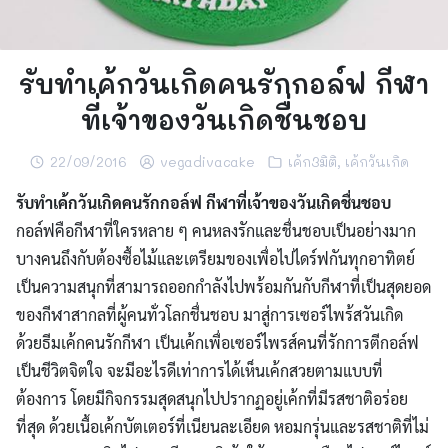
รับทำเค้กวันเกิดคนรักกอล์ฟ กีฬา
ที่เจ้าของวันเกิดชื่นชอบ
22/09/2016
vegadivacake
เค้ก3มิติ
,
เค้กวันเกิด
รับทำเค้กวันเกิดคนรักกอล์ฟ กีฬาที่เจ้าของวันเกิดชื่นชอบ
กอล์ฟคือกีฬาที่ใครหลาย ๆ คนหลงรักและชื่นชอบเป็นอย่างมาก
บางคนถึงกับต้องซื้อไม้และเตรียมของเพื่อไปไดร์ฟกันทุกอาทิตย์
เป็นความสนุกที่สามารถออกกำลังไปพร้อมกันกับกีฬาที่เป็นสุดยอด
ของกีฬาสากลที่ผู้คนทั่วโลกชื่นชอบ
มาสู่การเซอร์ไพร้สวันเกิด
ด้วยธีมเค้กคนรักกีฬา เป็นเค้กเพื่อเซอร์ไพรส์คนที่รักการตีกอล์ฟ
เป็นชีวิตจิตใจ จะมีอะไรดีเท่าการได้เห็นเค้กสวยตามแบบที่
ต้องการ โดยมีกิจกรรมสุดสนุกไปปรากฏอยู่เค้กที่มีรสชาติอร่อย
ที่สุด ด้วยเนื้อเค้กบัตเตอร์ที่เนียนละเอียด หอมกรุ่นและรสชาติที่ไม่