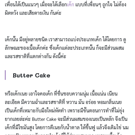
เพื่อนได้เป็นแนวๆ เผื่อจะได้เลือก
เค้ก
แบบที่เพื่อนๆ ถูกใจ ไม่ต้อง
ผิดหวัง และเสียดายเงิน กันค่ะ
เค้กนั้น มีอยู่หลายชนิด เราสามารถแบ่งประเภทเค้ก ได้โดยการ ดู
ลักษณะของเนื้อเค้กค่ะ ซึ่งเค้กแต่ละประเภทนั้น ก็จะมีส่วนผสม
และรสชาติที่แตกต่างกัน ดังนี้ค่ะ
Butter Cake
หรือเค้กเนย เอาใจคอเค้ก ที่ชื่นชอบความนุ่ม เนื้อแน่น เนียน
ละเอียด มีความฉ่ำและรสชาติที่ หวาน มัน อร่อย หอมกลิ่นเนย
เป็นเค้กที่เหมาะกับมือใหม่หัดทำ เพราะมีขั้นตอนการทำที่ไม่ยุ่ง
ยากเลยล่ะค่ะ Butter Cake จะมีส่วนผสมของเนยเป็นหลัก จึงเป็น
เค้กที่มีไขมันสูง โดยการตีเนยกับน้ำตาล ให้ขึ้นฟู แล้วจึงเติมไข่ นม