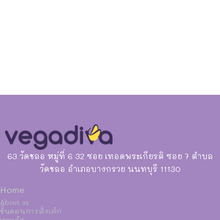
63 วัดชลอ หมู่ที่ 6 32 ซอย เทอดพระเกียรติ ซอย 7 ตำบล
วัดชลอ อำเภอบางกรวย นนทบุรี 11130
Home
About us
ขั้นตอนการสั่งเค้ก
เมนูเค้ก