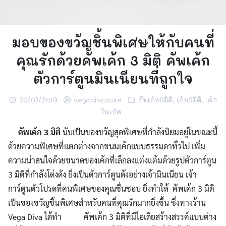
มอบของขวัญชิ้นพิเศษให้กับคนที่
คุณรักด้วยคัพเค้ก 3 มิติ คัพเค้ก
ตัวการ์ตูนมินเนียนที่ถูกใจ
30/07/2019
vegadivacake
คัพเค้ก3มิติ
,
เค้ก3มิติ
,
เค้ก
วันเกิด
คัพเค้ก 3 มิติ
นับเป็นของขวัญสุดพิเศษที่กำลังนิยมอยู่ในขณะนี้
ด้วยความพิเศษที่แตกต่างจากขนมเค้กแบบธรรมดาทั่วไป เพิ่ม
ความน่าสนใจด้วยขนาดของเค้กที่เล็กลงแต่งแต้มด้วยรูปตัวการ์ตูน
3 มิติที่กำลังโด่งดัง ยิ่งเป็นตัวการ์ตูนดังอย่างเจ้ามินเนียน เจ้า
การ์ตูนตัวโปรดที่คนพิเศษของคุณชื่นชอบ ยิ่งทำให้ คัพเค้ก 3 มิติ
เป็นของขวัญชิ้นพิเศษสำหรับคนที่คุณรักมากยิ่งขึ้น ซึ่งทางร้าน
Vega Diva ได้ทำ คัพเค้ก 3 มิติที่มีไอเดียสร้างสรรค์แบบต่าง