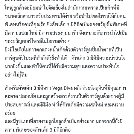
ใหญ่ลูกค้าจะนิยมนำไปจัดเลี้ยงในสำนักงานเพราะเป็นเค้กที่มี
ขนาดเล็กสามารถรับประทานได้ง่าย หรือนำไปเซอไพรส์ให้กับคน
พิเศษหรือคนที่คุณรัก ซึ่งคัพเค้ก 3 มิติถือเป็นของขวัญชิ้นพิเศษที่
มีความแปลกใหม่ มีความสวยงามน่ารัก จึงเหมาะกับการนำไปเป็น
ของขวัญเซอร์ไพรส์ในโอกาสต่าง ๆ
ยิ่งมีไอเดียในการตกแต่งหน้าเค้กด้วยตัวการ์ตูนปั้นน้ำตาลที่เป็น
การ์ตูนตัวโปรดที่กำลังดังยิ่งทำให้ คัพเค้ก 3 มิติมีความน่าสนใจ
มากยิ่งขึ้นและทำให้คนที่ได้รับมีความสุข และความประทับใจ
อย่างไม่รู้ลืม
สำหรับ
คัพเค้ก 3 มิติ
จาก Vega Diva ผลิตด้วยวัตถุดิบที่มีคุณภาพ
สะอาด ปลอดภัย และถูกสร้างสรรค์งานปั้นตัวการ์ตูนด้วยช่างผู้มี
ประสบการณ์ และมีฝีมือ ทำให้คัพเค้กมีความสดใหม่ หอมหวาน
อร่อย
และมีรูปแบบที่สวยงามถูกใจลูกค้าเป็นอย่างมาก นอกจากนี้ยังมี
ความพิเศษของคัพเค้ก 3 มิติอีกคือ