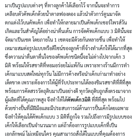
มาเป็นรูปแบบต่างๆ ที่ทางลูกค้าได้เลือกไว้ จากนั้นจะทำการ
เคลือบตัวคัพเค้กด้วยน้ำตาลฟองดอง แล้วนำตัวการ์ตูนมาจัด
ตกแต่งไว้บนคัพเค้ก เพื่อทำให้กลายมาเป็นคัพเค้กเซอร์ไพรส์วัน
เกิดและวันสำคัญได้อย่างน่าตื่นเต้น การจัดคัพเค้กแบบ 3 มิตินั้นจะ
จัดมาเป็นเซต โดยภายใน 1 เซตจะมีด้วยกันหลายชิ้น เพื่อทำให้
เหมาะสมต่อรูปแบบหรือดีไซน์ของลูกค้าที่จ้างทำเค้กให้ได้มากที่สุด
ซึ่งความน่าตื่นตาตื่นใจของคัพเค้กชนิดนี้จะไม่ต่างไปจากเค้ก 3
มิติ พร้อมให้รสชาติที่หอมอร่อยไม่แพ้กัน เพราะทางร้านมีการทำ
เค้กมาแบบสดใหม่ทุกวัน ไม่มีการค้างหรือนำเค้กเก่ามาทำอย่าง
เด็ดขาด เพราะต้องการให้ผู้ที่รับประทานได้ลองชิมรสชาติที่ดีที่สุด
พร้อมการคัดสรรวัตถุดิบมาเป็นอย่างดี ทุกวัตถุดิบถูกสั่งตรงมาจาก
ผู้ผลิตที่ได้คุณภาพสูง จึงทำให้ได้
คัพเค้ก3มิติ
ที่ดีที่สุด พร้อมไป
ด้วยช่างปั้นที่มีฝีมือและมีประสบการณ์ด้านการปั้นเค้กโดยเฉพาะ
จึงทำให้คุณได้คัพเค้กแบบ 3 มิติที่ถูกใจ รวมไปถึงการมีรูปแบบของ
เค้กให้เลือกเป็นจำนวนมาก แต่ถ้าต้องการรูปแบบเค้กที่เป็น
เอกลักษณ์ ไม่เหมือนใคร คุณสามารถสั่งได้ในแบบที่คุณต้องการ