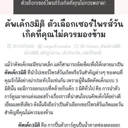
คัพเค้ก3มิติ ตัวเลือกเซอร์ไพรส์วัน
เกิดที่คุณไม่ควรมองข้าม
31/07/2020
vegadivacake
3D Cakes
,
คัพเค้ก3มิติ
,
เค้ก3มิติ
,
เค้กรูปภาพ
,
เค้กวันเกิด
,
เซอร์ไพรส์
แม้ว่าคัพเค้กจะมีขนาดเล็ก แต่ก็สามารถจัดเซ็ตเพื่อให้กลายมาเป็น
คัพเค้ก3มิติ
ที่นำไปเซอร์ไพรส์วันเกิดหรือวันสำคัญต่างๆ ของคนที่
คุณรักได้อย่างน่าประทับใจเช่นกัน เพราะผู้ที่ผลิตคัพเค้กแบบ 3
มิตินั้น จะมีการออกแบบที่คล้ายกับเค้ก 3 มิติทั่วไป คือ การนำตัว
การ์ตูนมาตกแต่งและสร้างเรื่องราวที่น่าสนใจบนคัพเค้กได้อย่างดี
เยี่ยมเลยทีเดียว ดังนั้นจึงถือว่าเป็นตัวเลือกเซอร์ไพรส์วันเกิดและวัน
สำคัญที่คุณไม่ควรมองข้าม
คัพเค้ก3มิติ
คือ การปั้นตัวการ์ตูนปั้นน้ำตาลฟองดองออก